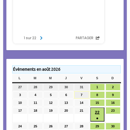
Évènements en août 2026
L
LUNDI
M
MARDI
M
MERCREDI
J
JEUDI
V
VENDREDI
S
SAMEDI
D
DIMANC
27
27
28
28
29
29
30
30
31
31
1
1
2
2
juillet
juillet
juillet
juillet
juillet
août
août
3
3
4
4
5
5
6
6
7
7
8
8
9
9
2026
2026
2026
2026
2026
2026
2026
août
août
août
août
août
août
août
10
10
11
11
12
12
13
13
14
14
15
15
16
16
2026
2026
2026
2026
2026
2026
2026
août
août
août
août
août
août
août
17
17
18
18
19
19
20
20
21
21
23
23
22
22
2026
2026
2026
2026
2026
2026
2026
août
août
août
août
août
août
●
août
2026
2026
2026
2026
2026
2026
(1
2026
24
24
25
25
26
26
27
27
28
28
29
29
30
30