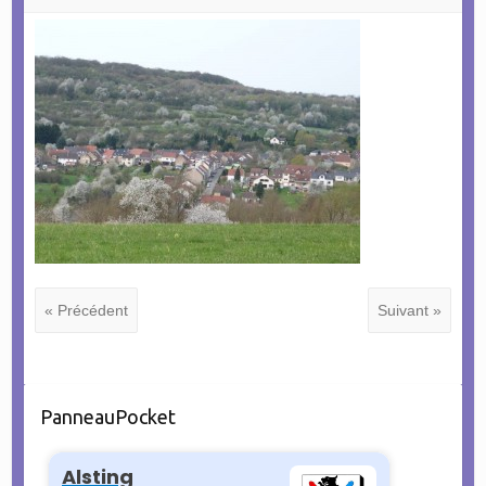
« Précédent
Suivant »
PanneauPocket