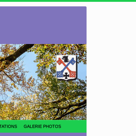
TATIONS
GALERIE PHOTOS