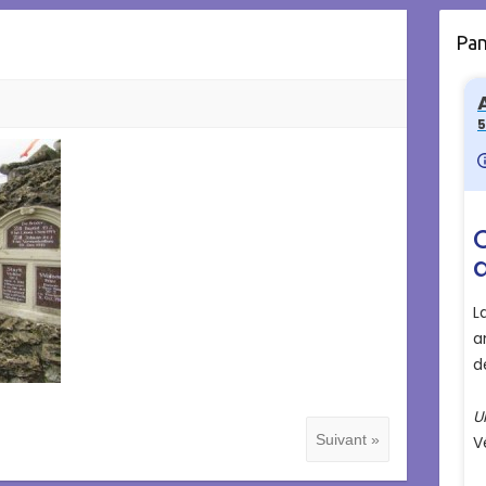
Pa
Suivant »