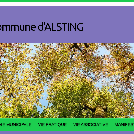
a commune d'ALSTING
VIE MUNICIPALE
VIE PRATIQUE
VIE ASSOCIATIVE
MANIFES