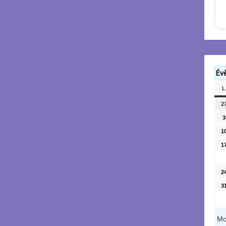
Év
L
2
3
1
1
2
3
Mo