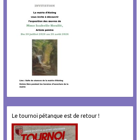
Le tournoi pétanque est de retour !