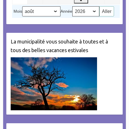
septembre
2026
2026
2026
2026
2026
2026
(1
2026
Mois
Année
évènement)
La municipalité vous souhaite à toutes et à
tous des belles vacances estivales