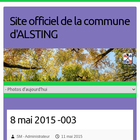
Skip
to
Site officiel de la commune
content
d'ALSTING
8 mai 2015 -003
SM - Administrateur
11 mai 2015