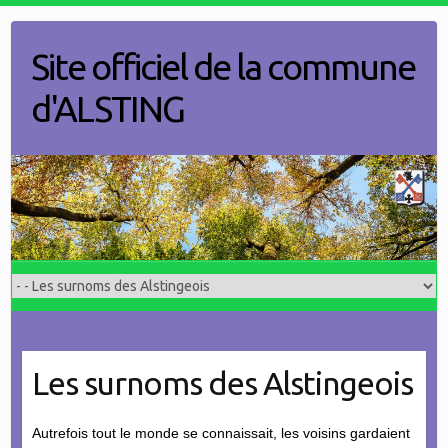
Skip
to
Site officiel de la commune
content
d'ALSTING
Les surnoms des Alstingeois
Autrefois tout le monde se connaissait, les voisins gardaient