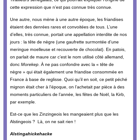
cette expression que n’est pas connue très connue.
Une autre, nous mène à une autre époque, les friandises
étaient des denrées rares et convoitées de tous. L’une
d’elles, très connue, portait une appellation interdite de nos
jours : la tête de nègre (une gaufrette surmontée d’une
meringue moelleuse et recouverte de chocolat). En patois,
on parlait de maure car c’est le nom utilisé côté allemand,
donc
Morekep
. À ne pas confondre avec la « tête de
nègre » qui était également une friandise consommée en
France à base de reglisse. Quoi qu’il en soit, ce petit péché
mignon était cher à l’époque, on l’achetait par pièce à des
moments particuliers de l’année, les fêtes de Noël, la Kirb,
par exemple.
Est-ce que les Zinzingeois les mangeaient plus que les
Alstingeois ? Là, on ne sait rien !
Alstingahickehacke