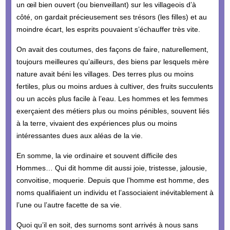
un œil bien ouvert (ou bienveillant) sur les villageois d’à
côté, on gardait précieusement ses trésors (les filles) et au
moindre écart, les esprits pouvaient s’échauffer très vite.
On avait des coutumes, des façons de faire, naturellement,
toujours meilleures qu’ailleurs, des biens par lesquels mère
nature avait béni les villages. Des terres plus ou moins
fertiles, plus ou moins ardues à cultiver, des fruits succulents
ou un accès plus facile à l’eau. Les hommes et les femmes
exerçaient des métiers plus ou moins pénibles, souvent liés
à la terre, vivaient des expériences plus ou moins
intéressantes dues aux aléas de la vie.
En somme, la vie ordinaire et souvent difficile des
Hommes… Qui dit homme dit aussi joie, tristesse, jalousie,
convoitise, moquerie. Depuis que l’homme est homme, des
noms qualifiaient un individu et l’associaient inévitablement à
l’une ou l’autre facette de sa vie.
Quoi qu’il en soit, des surnoms sont arrivés à nous sans