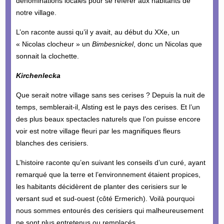
dénominations locales pour se référer aux habitants de
notre village.
L’on raconte aussi qu’il y avait, au début du XXe, un
« Nicolas clocheur » un
Bimbesnickel
, donc un Nicolas que
sonnait la clochette.
Kirchenlecka
Que serait notre village sans ses cerises ? Depuis la nuit de
temps, semblerait-il, Alsting est le pays des cerises. Et l’un
des plus beaux spectacles naturels que l’on puisse encore
voir est notre village fleuri par les magnifiques fleurs
blanches des cerisiers.
L’histoire raconte qu’en suivant les conseils d’un curé, ayant
remarqué que la terre et l’environnement étaient propices,
les habitants décidèrent de planter des cerisiers sur le
versant sud et sud-ouest (côté Ermerich). Voilà pourquoi
nous sommes entourés des cerisiers qui malheureusement
ne sont plus entretenus ou remplacés.