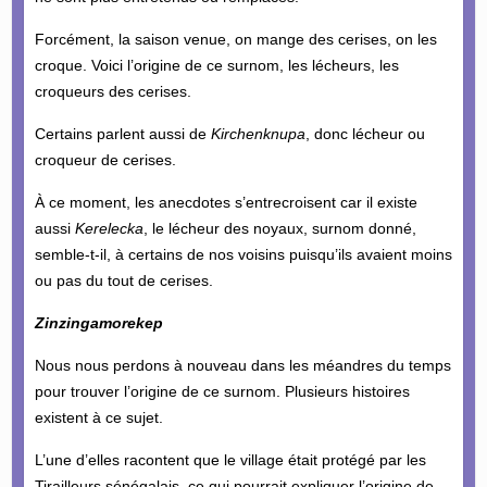
Forcément, la saison venue, on mange des cerises, on les
croque. Voici l’origine de ce surnom, les lécheurs, les
croqueurs des cerises.
Certains parlent aussi de
Kirchenknupa
, donc lécheur ou
croqueur de cerises.
À ce moment, les anecdotes s’entrecroisent car il existe
aussi
Kerelecka
, le lécheur des noyaux, surnom donné,
semble-t-il, à certains de nos voisins puisqu’ils avaient moins
ou pas du tout de cerises.
Zinzingamorekep
Nous nous perdons à nouveau dans les méandres du temps
pour trouver l’origine de ce surnom. Plusieurs histoires
existent à ce sujet.
L’une d’elles racontent que le village était protégé par les
Tirailleurs sénégalais, ce qui pourrait expliquer l’origine de