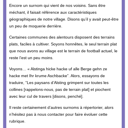
Encore un surnom qui vient de nos voisins. Sans être
méchant, il faisait référence aux caractéristiques
géographiques de notre village. Disons qu’il y avait peut-être
un peu de moquerie derrière.
Certaines communes des alentours disposent des terrains
plats, faciles à cultiver. Soyons honnêtes, le seul terrain plat
que nous avons au village est le terrain de football actuel, le
reste l’est un peu moins.
Voyons… « Alstinga hicke hacke uf alle Berge gehn ze
hacke met Ihr krume Aschbacke”. Alors, essayons de
traduire, “Les paysans d’Alsting grimpent sur toutes les
collines [rappelons-nous, pas de terrain plat] et piochent
avec leur cul de travers [disons, penché].
Il reste certainement d’autres surnoms à répertorier, alors
n’hésitez pas à nous contacter pour faire évoluer cette
rubrique.