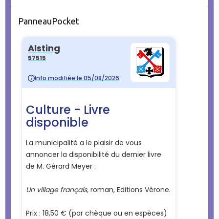
PanneauPocket