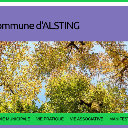
a commune d'ALSTING
VIE MUNICIPALE
VIE PRATIQUE
VIE ASSOCIATIVE
MANIFES