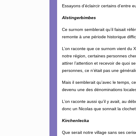
Essayons d’éclaircir certains d’entre e
Alstingerbimbes
Ce surnom semblerait qu’il faisait référ
remonte à une période historique diffici
L’on raconte que ce surnom vient du X
notre région, certaines personnes cher
attirer l’attention et recevoir de quoi 
personnes, ce n’était pas une générali
Mais il semblerait qu’avec le temps, c
devenu une des dénominations locales 
L’on raconte aussi qu’il y avait, au d
donc un Nicolas que sonnait la clochet
Kirchenlecka
Que serait notre village sans ses cerise