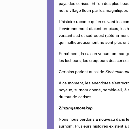
pays des cerises. Et l’un des plus bea
notre village fleuri par les magnifiques
L’histoire raconte qu’en suivant les co
l’environnement étaient propices, les h
versant sud et sud-ouest (côté Ermeri
qui malheureusement ne sont plus ent
Forcément, la saison venue, on mange 
les lécheurs, les croqueurs des cerise
Certains parlent aussi de
Kirchenknup
À ce moment, les anecdotes s’entrecroi
noyaux, surnom donné, semble-t-il, à c
du tout de cerises.
Zinzingamorekep
Nous nous perdons à nouveau dans les
surnom. Plusieurs histoires existent à 