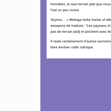
honnêtes, le seul terrain plat que nous 
l’est un peu moins.
Voyons… « Alstinga hicke hacke uf all
essayons de traduire, “Les paysans d’A
pas de terrain plat] et piochent avec l
Il reste certainement d’autres surnoms
faire évoluer cette rubrique.