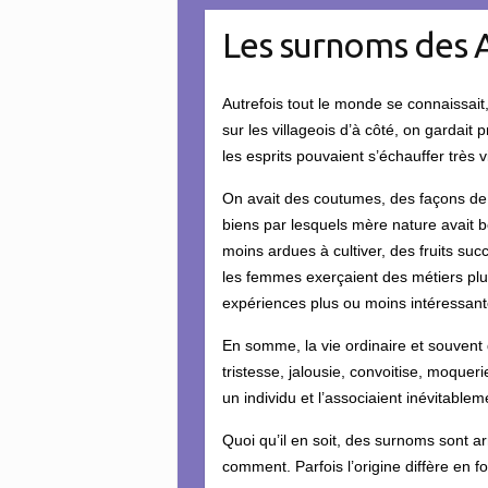
Les surnoms des A
Autrefois tout le monde se connaissait,
sur les villageois d’à côté, on gardait 
les esprits pouvaient s’échauffer très v
On avait des coutumes, des façons de f
biens par lesquels mère nature avait bé
moins ardues à cultiver, des fruits su
les femmes exerçaient des métiers plus
expériences plus ou moins intéressant
En somme, la vie ordinaire et souvent
tristesse, jalousie, convoitise, moqu
un individu et l’associaient inévitablem
Quoi qu’il en soit, des surnoms sont a
comment. Parfois l’origine diffère en f