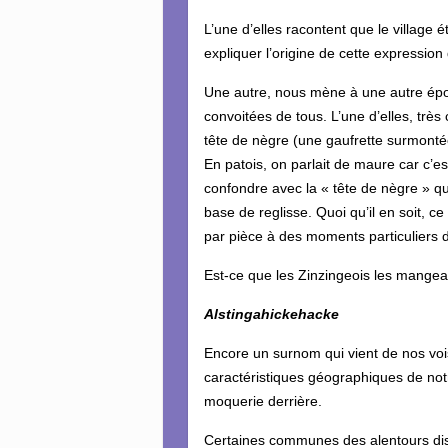
L’une d’elles racontent que le village é
expliquer l’origine de cette expressio
Une autre, nous mène à une autre époq
convoitées de tous. L’une d’elles, très 
tête de nègre (une gaufrette surmonté
En patois, on parlait de maure car c’e
confondre avec la « tête de nègre » 
base de reglisse. Quoi qu’il en soit, ce
par pièce à des moments particuliers d
Est-ce que les Zinzingeois les mangeaie
Alstingahickehacke
Encore un surnom qui vient de nos vois
caractéristiques géographiques de notre
moquerie derrière.
Certaines communes des alentours dispo