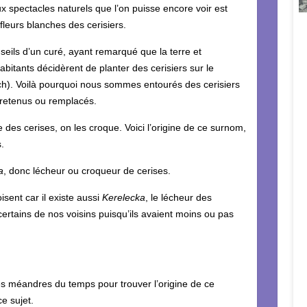
ux spectacles naturels que l’on puisse encore voir est
 fleurs blanches des cerisiers.
nseils d’un curé, ayant remarqué que la terre et
abitants décidèrent de planter des cerisiers sur le
ch). Voilà pourquoi nous sommes entourés des cerisiers
retenus ou remplacés.
des cerises, on les croque. Voici l’origine de ce surnom,
s.
a
, donc lécheur ou croqueur de cerises.
sent car il existe aussi
Kerelecka
, le lécheur des
ertains de nos voisins puisqu’ils avaient moins ou pas
 méandres du temps pour trouver l’origine de ce
ce sujet.