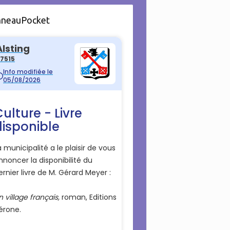
nneauPocket