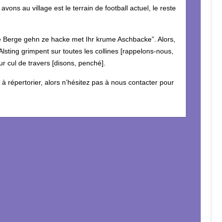
avons au village est le terrain de football actuel, le reste
e Berge gehn ze hacke met Ihr krume Aschbacke”. Alors,
lsting grimpent sur toutes les collines [rappelons-nous,
eur cul de travers [disons, penché].
 à répertorier, alors n’hésitez pas à nous contacter pour