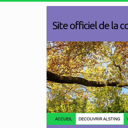
Skip
to
content
Site officiel de l
ACCUEIL
DECOUVRIR ALSTING