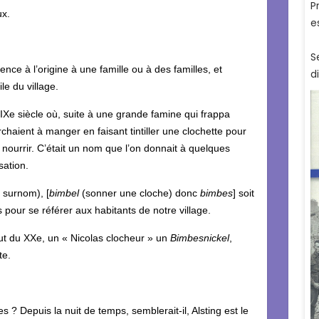
ux.
ence à l’origine à une famille ou à des familles, et
le du village.
IXe siècle où, suite à une grande famine qui frappa
chaient à manger en faisant tintiller une clochette pour
se nourrir. C’était un nom que l’on donnait à quelques
sation.
e surnom), [
bimbel
(sonner une cloche) donc
bimbes
] soit
pour se référer aux habitants de notre village.
ébut du XXe, un « Nicolas clocheur » un
Bimbesnickel
,
te.
s ? Depuis la nuit de temps, semblerait-il, Alsting est le