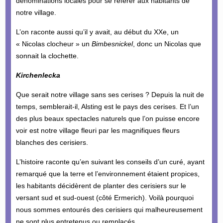
dénominations locales pour se référer aux habitants de
notre village.
L’on raconte aussi qu’il y avait, au début du XXe, un
« Nicolas clocheur » un
Bimbesnickel
, donc un Nicolas que
sonnait la clochette.
Kirchenlecka
Que serait notre village sans ses cerises ? Depuis la nuit de
temps, semblerait-il, Alsting est le pays des cerises. Et l’un
des plus beaux spectacles naturels que l’on puisse encore
voir est notre village fleuri par les magnifiques fleurs
blanches des cerisiers.
L’histoire raconte qu’en suivant les conseils d’un curé, ayant
remarqué que la terre et l’environnement étaient propices,
les habitants décidèrent de planter des cerisiers sur le
versant sud et sud-ouest (côté Ermerich). Voilà pourquoi
nous sommes entourés des cerisiers qui malheureusement
ne sont plus entretenus ou remplacés.