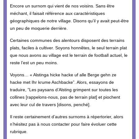
Encore un surnom qui vient de nos voisins. Sans être
méchant, il faisait référence aux caractéristiques
géographiques de notre village. Disons qu’il y avait peut-être
un peu de moquerie derrière.
Certaines communes des alentours disposent des terrains
plats, faciles à cultiver. Soyons honnêtes, le seul terrain plat
que nous avons au village est le terrain de football actuel, le
reste l’est un peu moins.
Voyons… « Alstinga hicke hacke uf alle Berge gehn ze
hacke met Ihr krume Aschbacke”. Alors, essayons de
traduire, “Les paysans d’Alsting grimpent sur toutes les
collines [rappelons-nous, pas de terrain plat] et piochent
avec leur cul de travers [disons, penché].
Il reste certainement d’autres surnoms à répertorier, alors
n’hésitez pas à nous contacter pour faire évoluer cette
rubrique.