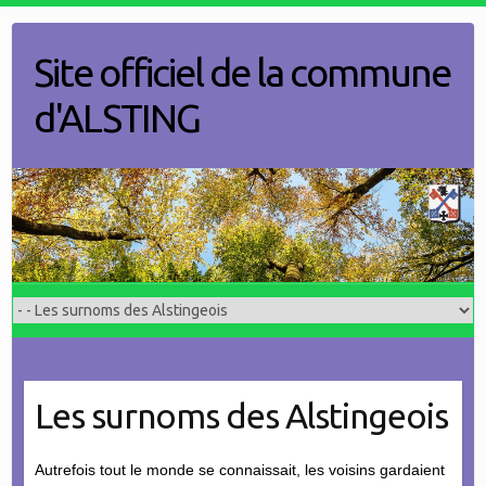
Skip
to
Site officiel de la commune
content
d'ALSTING
Les surnoms des Alstingeois
Autrefois tout le monde se connaissait, les voisins gardaient