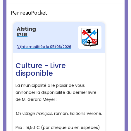
PanneauPocket