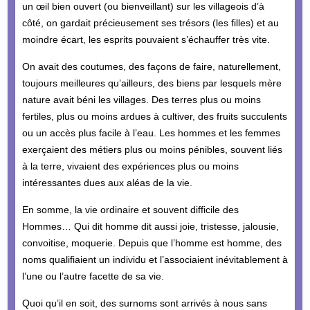
un œil bien ouvert (ou bienveillant) sur les villageois d’à
côté, on gardait précieusement ses trésors (les filles) et au
moindre écart, les esprits pouvaient s’échauffer très vite.
On avait des coutumes, des façons de faire, naturellement,
toujours meilleures qu’ailleurs, des biens par lesquels mère
nature avait béni les villages. Des terres plus ou moins
fertiles, plus ou moins ardues à cultiver, des fruits succulents
ou un accès plus facile à l’eau. Les hommes et les femmes
exerçaient des métiers plus ou moins pénibles, souvent liés
à la terre, vivaient des expériences plus ou moins
intéressantes dues aux aléas de la vie.
En somme, la vie ordinaire et souvent difficile des
Hommes… Qui dit homme dit aussi joie, tristesse, jalousie,
convoitise, moquerie. Depuis que l’homme est homme, des
noms qualifiaient un individu et l’associaient inévitablement à
l’une ou l’autre facette de sa vie.
Quoi qu’il en soit, des surnoms sont arrivés à nous sans