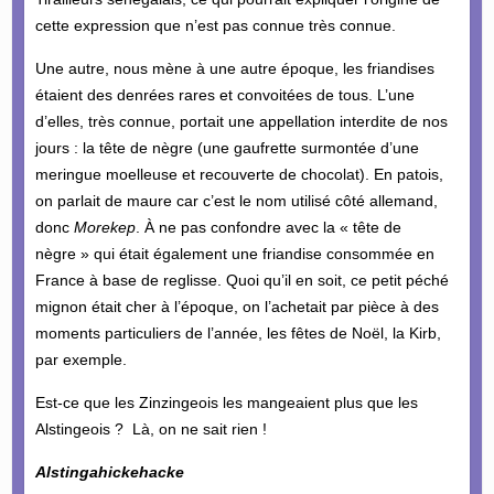
cette expression que n’est pas connue très connue.
Une autre, nous mène à une autre époque, les friandises
étaient des denrées rares et convoitées de tous. L’une
d’elles, très connue, portait une appellation interdite de nos
jours : la tête de nègre (une gaufrette surmontée d’une
meringue moelleuse et recouverte de chocolat). En patois,
on parlait de maure car c’est le nom utilisé côté allemand,
donc
Morekep
. À ne pas confondre avec la « tête de
nègre » qui était également une friandise consommée en
France à base de reglisse. Quoi qu’il en soit, ce petit péché
mignon était cher à l’époque, on l’achetait par pièce à des
moments particuliers de l’année, les fêtes de Noël, la Kirb,
par exemple.
Est-ce que les Zinzingeois les mangeaient plus que les
Alstingeois ? Là, on ne sait rien !
Alstingahickehacke