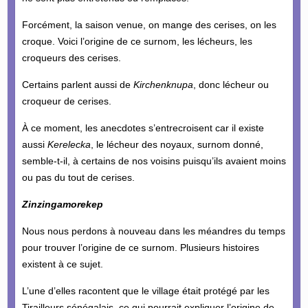
Forcément, la saison venue, on mange des cerises, on les
croque. Voici l’origine de ce surnom, les lécheurs, les
croqueurs des cerises.
Certains parlent aussi de
Kirchenknupa
, donc lécheur ou
croqueur de cerises.
À ce moment, les anecdotes s’entrecroisent car il existe
aussi
Kerelecka
, le lécheur des noyaux, surnom donné,
semble-t-il, à certains de nos voisins puisqu’ils avaient moins
ou pas du tout de cerises.
Zinzingamorekep
Nous nous perdons à nouveau dans les méandres du temps
pour trouver l’origine de ce surnom. Plusieurs histoires
existent à ce sujet.
L’une d’elles racontent que le village était protégé par les
Tirailleurs sénégalais, ce qui pourrait expliquer l’origine de