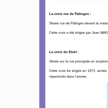
La croix rue de Palinges :
Située rue de Palinges devant la mais
Cette croix a été érigée par Jean W
La croix du Etzel :
Située sur la rue principale en surplo
Cette croix fut érigée en 1872, année
répertoriés dans l’année.