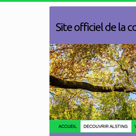
Skip
to
content
Site officiel de l
ACCUEIL
DECOUVRIR ALSTING