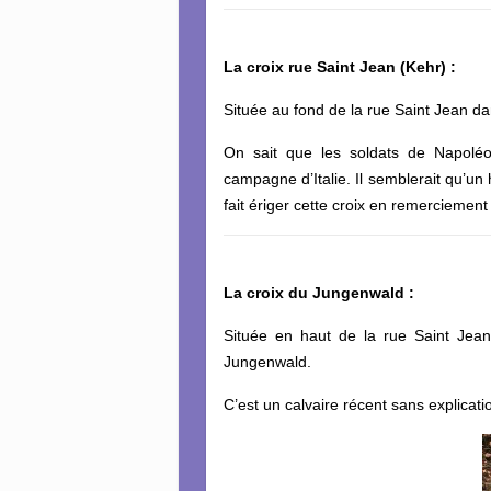
La croix rue Saint Jean (Kehr) :
Située au fond de la rue Saint Jean da
On sait que les soldats de Napoléo
campagne d’Italie. Il semblerait qu’un h
fait ériger cette croix en remerciement
La croix du Jungenwald :
Située en haut de la rue Saint Jean
Jungenwald.
C’est un calvaire récent sans explicat