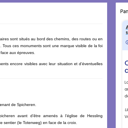
Pa
aires sont situés au bord des chemins, des routes ou en
. Tous ces monuments sont une marque visible de la foi
 face aux épreuves.
ts encore visibles avec leur situation et d’éventuelles
 venant de Spicheren.
icheren avant d’être amenés à l’église de Hessling
le sentier (le Totenweg) en face de la croix.