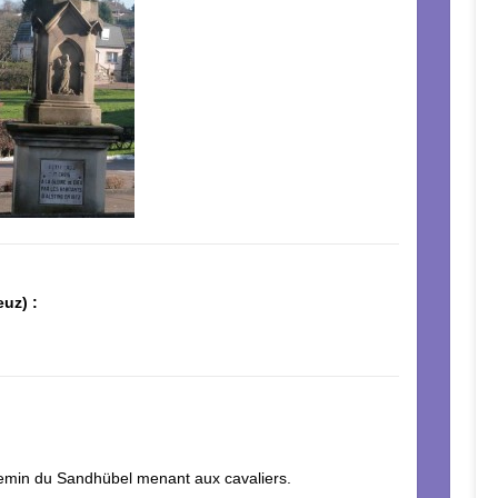
uz) :
.
hemin du Sandhübel menant aux cavaliers.