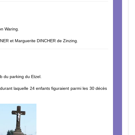
on Waring.
AGNER et Marguerite DINCHER de Zinzing.
mb du parking du Etzel.
 durant laquelle 24 enfants figuraient parmi les 30 décès