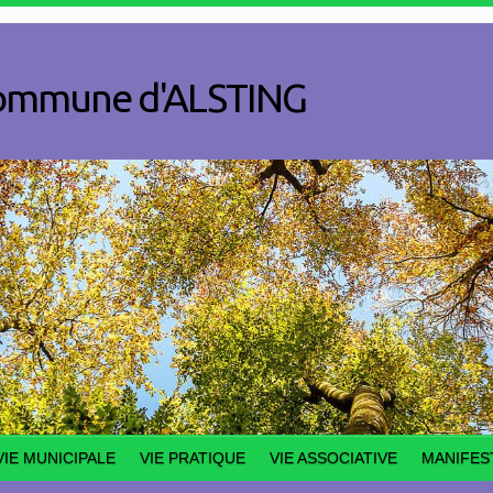
a commune d'ALSTING
VIE MUNICIPALE
VIE PRATIQUE
VIE ASSOCIATIVE
MANIFES