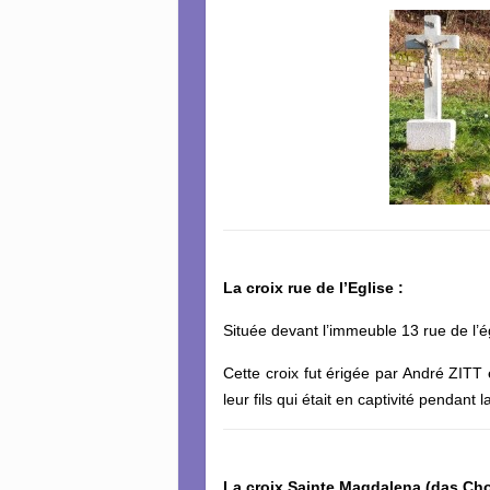
La croix rue de l’Eglise :
Située devant l’immeuble 13 rue de l’é
Cette croix fut érigée par André ZIT
leur fils qui était en captivité pendant 
La croix Sainte Magdalena (das Chol