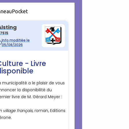
nneauPocket