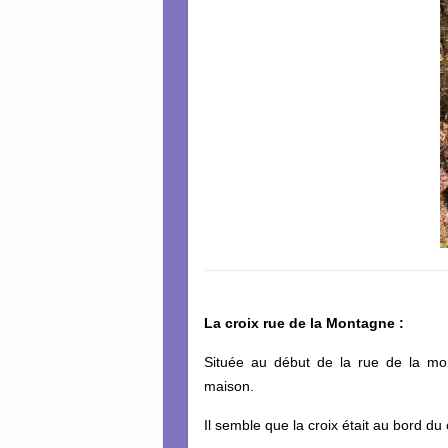
La croix rue de la Montagne :
Située au début de la rue de la m
maison.
Il semble que la croix était au bord d