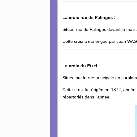
La croix rue de Palinges :
Située rue de Palinges devant la mais
Cette croix a été érigée par Jean W
La croix du Etzel :
Située sur la rue principale en surplo
Cette croix fut érigée en 1872, année
répertoriés dans l’année.