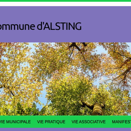
a commune d'ALSTING
VIE MUNICIPALE
VIE PRATIQUE
VIE ASSOCIATIVE
MANIFES