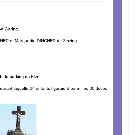
on Waring.
AGNER et Marguerite DINCHER de Zinzing.
mb du parking du Etzel.
 durant laquelle 24 enfants figuraient parmi les 30 décès