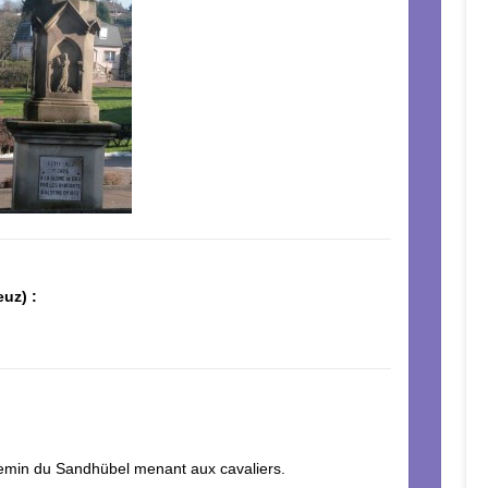
uz) :
.
hemin du Sandhübel menant aux cavaliers.