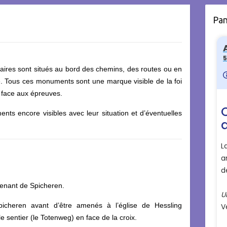
Pa
aires sont situés au bord des chemins, des routes ou en
. Tous ces monuments sont une marque visible de la foi
 face aux épreuves.
ts encore visibles avec leur situation et d’éventuelles
 venant de Spicheren.
icheren avant d’être amenés à l’église de Hessling
le sentier (le Totenweg) en face de la croix.