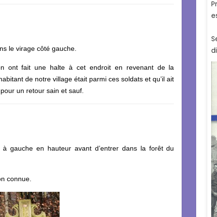
ns le virage côté gauche.
n ont fait une halte à cet endroit en revenant de la
abitant de notre village était parmi ces soldats et qu’il ait
 pour un retour sain et sauf.
 à gauche en hauteur avant d’entrer dans la forêt du
ion connue.