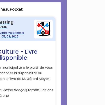
nneauPocket