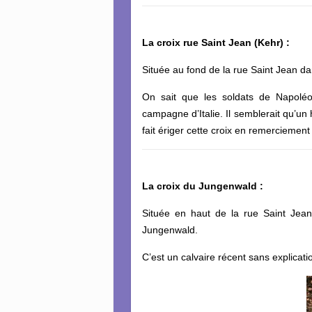
La croix rue Saint Jean (Kehr) :
Située au fond de la rue Saint Jean da
On sait que les soldats de Napoléo
campagne d’Italie. Il semblerait qu’un h
fait ériger cette croix en remerciement
La croix du Jungenwald :
Située en haut de la rue Saint Jean
Jungenwald.
C’est un calvaire récent sans explicat