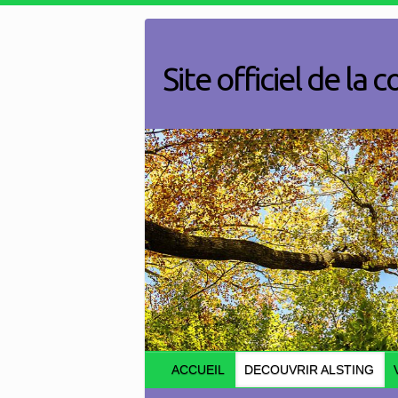
Skip
to
content
Site officiel de l
ACCUEIL
DECOUVRIR ALSTING