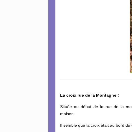
La croix rue de la Montagne :
Située au début de la rue de la m
maison.
Il semble que la croix était au bord d