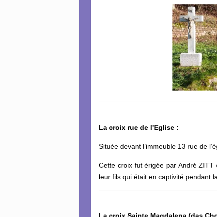
La croix rue de l’Eglise :
Située devant l’immeuble 13 rue de l’é
Cette croix fut érigée par André ZIT
leur fils qui était en captivité pendant 
La croix Sainte Magdalena (das Chol