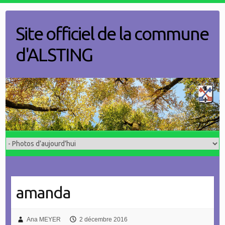
Skip
to
Site officiel de la commune
content
d'ALSTING
amanda
Ana MEYER
2 décembre 2016