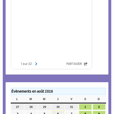
Évènements en août 2026
L
LUNDI
M
MARDI
M
MERCREDI
J
JEUDI
V
VENDREDI
S
SAMEDI
D
DIMANC
27
27
28
28
29
29
30
30
31
31
1
1
2
2
juillet
juillet
juillet
juillet
juillet
août
août
3
3
4
4
5
5
6
6
7
7
8
8
9
9