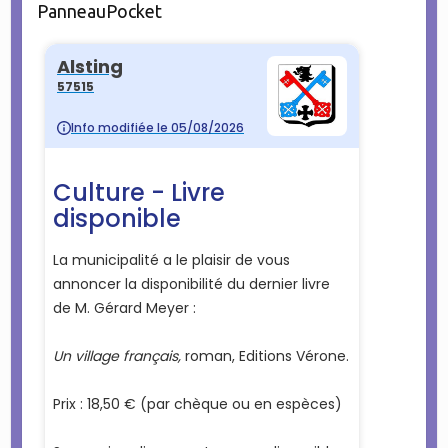
PanneauPocket