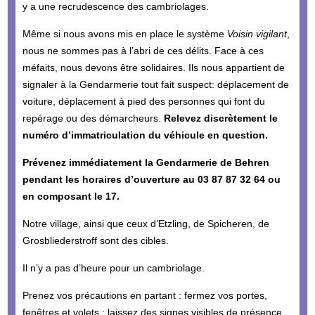
y a une recrudescence des cambriolages.
Même si nous avons mis en place le système
Voisin vigilant
,
nous ne sommes pas à l’abri de ces délits. Face à ces
méfaits, nous devons être solidaires. Ils nous appartient de
signaler à la Gendarmerie tout fait suspect: déplacement de
voiture, déplacement à pied des personnes qui font du
repérage ou des démarcheurs.
Relevez discrètement le
numéro d’immatriculation du véhicule en question.
Prévenez immédiatement la Gendarmerie de Behren
pendant les horaires d’ouverture au 03 87 87 32 64 ou
en composant le 17.
Notre village, ainsi que ceux d’Etzling, de Spicheren, de
Grosbliederstroff sont des cibles.
Il n’y a pas d’heure pour un cambriolage.
Prenez vos précautions en partant : fermez vos portes,
fenêtres et volets ; laissez des signes visibles de présence