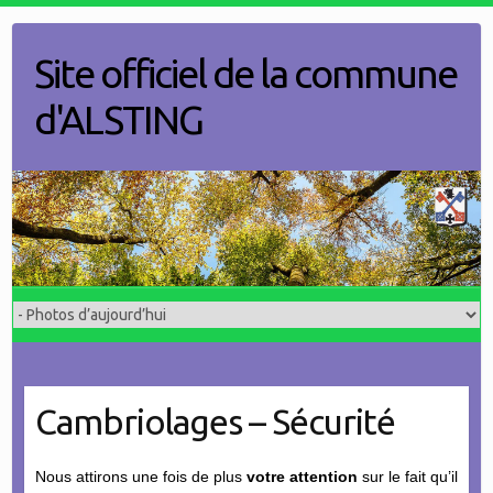
Skip
to
Site officiel de la commune
content
d'ALSTING
Cambriolages – Sécurité
Nous attirons une fois de plus
votre attention
sur le fait qu’il