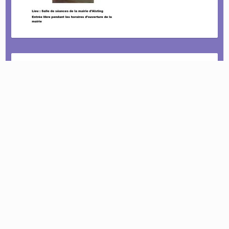
Le tournoi pétanque est de retour !