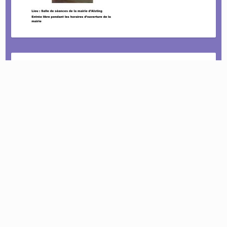
Le tournoi pétanque est de retour !