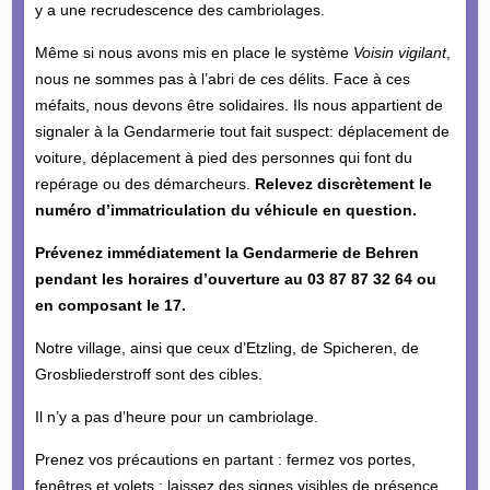
y a une recrudescence des cambriolages.
Même si nous avons mis en place le système
Voisin vigilant
,
nous ne sommes pas à l’abri de ces délits. Face à ces
méfaits, nous devons être solidaires. Ils nous appartient de
signaler à la Gendarmerie tout fait suspect: déplacement de
voiture, déplacement à pied des personnes qui font du
repérage ou des démarcheurs.
Relevez discrètement le
numéro d’immatriculation du véhicule en question.
Prévenez immédiatement la Gendarmerie de Behren
pendant les horaires d’ouverture au 03 87 87 32 64 ou
en composant le 17.
Notre village, ainsi que ceux d’Etzling, de Spicheren, de
Grosbliederstroff sont des cibles.
Il n’y a pas d’heure pour un cambriolage.
Prenez vos précautions en partant : fermez vos portes,
fenêtres et volets ; laissez des signes visibles de présence