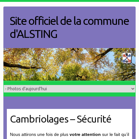
Skip
to
Site officiel de la commune
content
d'ALSTING
Cambriolages – Sécurité
Nous attirons une fois de plus
votre attention
sur le fait qu’il