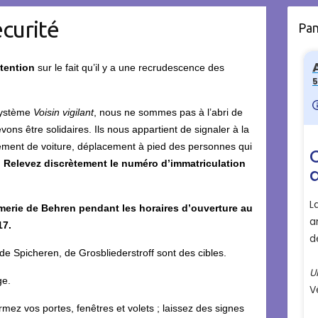
curité
Pa
ttention
sur le fait qu’il y a une recrudescence des
système
Voisin vigilant
, nous ne sommes pas à l’abri de
vons être solidaires. Ils nous appartient de signaler à la
ement de voiture, déplacement à pied des personnes qui
.
Relevez discrètement le numéro d’immatriculation
erie de Behren pendant les horaires d’ouverture au
17.
, de Spicheren, de Grosbliederstroff sont des cibles.
age.
rmez vos portes, fenêtres et volets ; laissez des signes