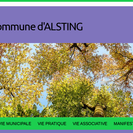
a commune d'ALSTING
VIE MUNICIPALE
VIE PRATIQUE
VIE ASSOCIATIVE
MANIFES