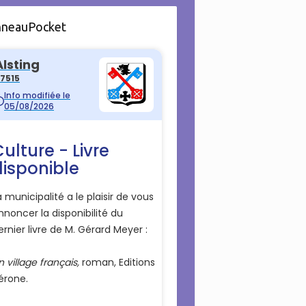
nneauPocket