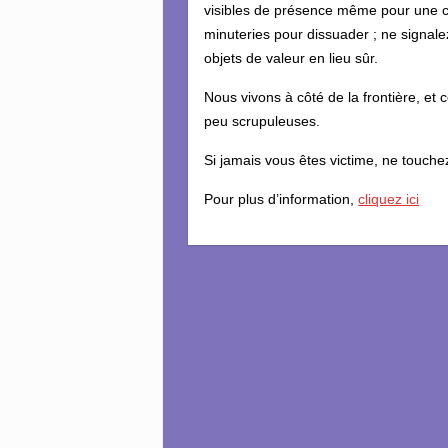
visibles de présence même pour une c
minuteries pour dissuader ; ne signal
objets de valeur en lieu sûr.
Nous vivons à côté de la frontière, et
peu scrupuleuses.
Si jamais vous êtes victime, ne touchez
Pour plus d’information,
cliquez ici