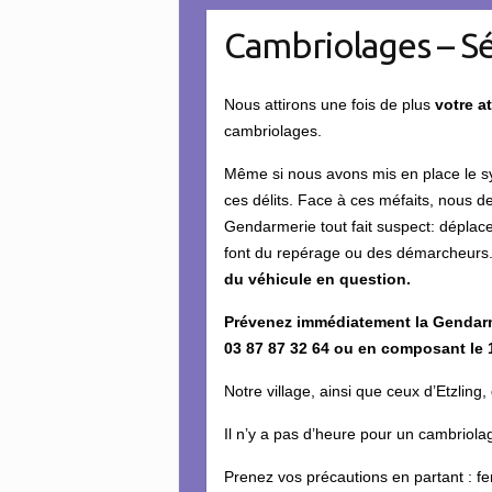
Cambriolages – Sé
Nous attirons une fois de plus
votre a
cambriolages.
Même si nous avons mis en place le 
ces délits. Face à ces méfaits, nous de
Gendarmerie tout fait suspect: déplac
font du repérage ou des démarcheurs
du véhicule en question.
Prévenez immédiatement la Gendarm
03 87 87 32 64 ou en composant le 
Notre village, ainsi que ceux d’Etzling
Il n’y a pas d’heure pour un cambriol
Prenez vos précautions en partant : fe