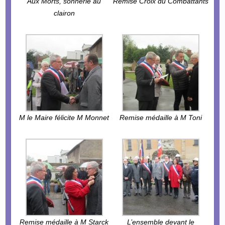
Aux Morts, sonnerie au
Remise Croix du Combattants
clairon
M le Maire félicite M Monnet
Remise médaille à M Toni
Remise médaille à M Starck
L’ensemble devant le