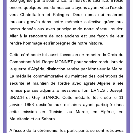
paix gagnée par la souffrance, la mort et le sacrifice. Il reste
encore quelques uns de nos concitoyens ayant vécu l’exode
vers Chateillaillon et Palinges. Deux noms qui resteront
toujours gravés dans notre mémoire collective grâce aux
noms donnés aux axes principaux de notre réseau routier.
Aller à la rencontre de nos anciens est une façon de leur
rendre hommage et s’imprégner de notre histoire.
Cette cérémonie fut aussi l’occasion de remettre la Croix du
Combattant à M. Roger MONNET pour service rendu lors de
la guerre d’Algérie, distinction remise par Monsieur le Maire.
La médaille commémorative du maintien des opérations de
sécurité et maintien de l’ordre avec agrafe Algérie a été
remise par ses adjoints à messieurs Toni ERNEST, Joseph
BRACH et Guy STARCK. Cette médaille fût créée le 11
janvier 1958 destinée aux militaires ayant participé dans
cette mission en Tunisie, au Maroc, en Algérie, en
Mauritanie et au Sahara.
A l’issue de la cérémonie, les participants se sont retrouvés