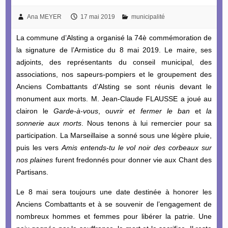
Ana MEYER
17 mai 2019
municipalité
La commune d’Alsting a organisé la 74è commémoration de
la signature de l’Armistice du 8 mai 2019. Le maire, ses
adjoints, des représentants du conseil municipal, des
associations, nos sapeurs-pompiers et le groupement des
Anciens Combattants d’Alsting se sont réunis devant le
monument aux morts. M. Jean-Claude FLAUSSE a joué au
clairon le
Garde-à-vous
, o
uvrir et fermer le ban
et
la
sonnerie aux morts
. Nous tenons à lui remercier pour sa
participation. La Marseillaise a sonné sous une légère pluie,
puis les vers
Amis entends-tu le vol noir des corbeaux sur
nos plaines
furent fredonnés pour donner vie aux Chant des
Partisans.
Le 8 mai sera toujours une date destinée à honorer les
Anciens Combattants et à se souvenir de l’engagement de
nombreux hommes et femmes pour libérer la patrie. Une