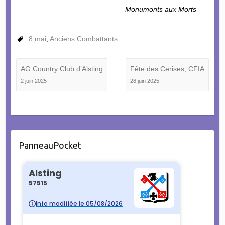
Monumonts aux Morts
8 mai
,
Anciens Combattants
AG Country Club d’Alsting
Fête des Cerises, CFIA
2 juin 2025
28 juin 2025
PanneauPocket