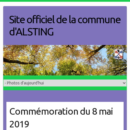
Skip
to
Site officiel de la commune
content
d'ALSTING
Commémoration du 8 mai
2019