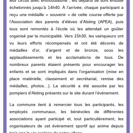
leur circuit avec enthousiasme ; les départs se sont ensuite
échelonnés jusqu’à 14h40. À l’arrivée, chaque participant a
reçu une médaille « souvenir » de cette course offerte par
l’Association des parents d’élèves d’Alsting (APEA), puis
tous sont remontés à l’école où les attendait un goûter
organisé par la municipalité. Vers 15h30, les vainqueurs ont
vu leurs efforts récompensés et ont été décorés de
médailles d’or, d’argent et de bronze, sous les
applaudissements et les acclamations de tous. De
nombreux parents étaient présents pour encourager les
enfants et se sont impliqués dans l’organisation (mise en
place matérielle, classement et secrétariat, remise des
médailles, photos…). La sécurité a été assurée par les
pompiers d’Alsting présents sur le site durant l’événement.
La commune tient à remercier tous les participants, les
employés communaux, les bénévoles de différentes
associations ayant participé et, tout particulièrement, les
organisateurs de cet évènement sportif qui anime depuis
trois ans la vie scolaire de notre village.