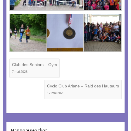
Club des Seniors – Gym
7 mai 2026
Cyclo Club Ariane – Raid des Hauteurs
17 mai 2026
PanneauPocket