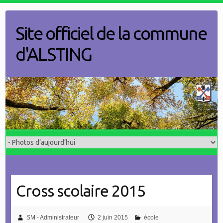
Skip
to
Site officiel de la commune
content
d'ALSTING
Cross scolaire 2015
SM - Administrateur
2 juin 2015
école