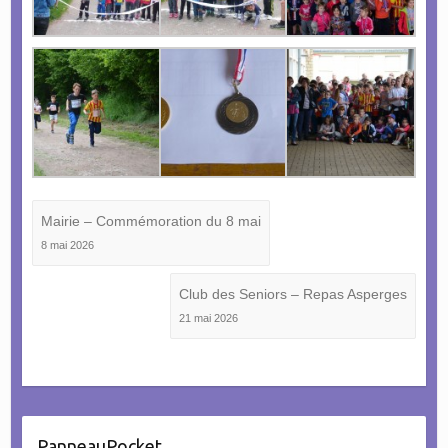
Mairie – Commémoration du 8 mai
8 mai 2026
Club des Seniors – Repas Asperges
21 mai 2026
PanneauPocket