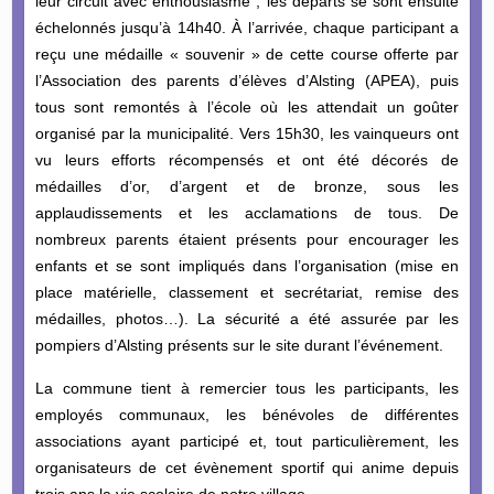
leur circuit avec enthousiasme ; les départs se sont ensuite
échelonnés jusqu’à 14h40. À l’arrivée, chaque participant a
reçu une médaille « souvenir » de cette course offerte par
l’Association des parents d’élèves d’Alsting (APEA), puis
tous sont remontés à l’école où les attendait un goûter
organisé par la municipalité. Vers 15h30, les vainqueurs ont
vu leurs efforts récompensés et ont été décorés de
médailles d’or, d’argent et de bronze, sous les
applaudissements et les acclamations de tous. De
nombreux parents étaient présents pour encourager les
enfants et se sont impliqués dans l’organisation (mise en
place matérielle, classement et secrétariat, remise des
médailles, photos…). La sécurité a été assurée par les
pompiers d’Alsting présents sur le site durant l’événement.
La commune tient à remercier tous les participants, les
employés communaux, les bénévoles de différentes
associations ayant participé et, tout particulièrement, les
organisateurs de cet évènement sportif qui anime depuis
trois ans la vie scolaire de notre village.