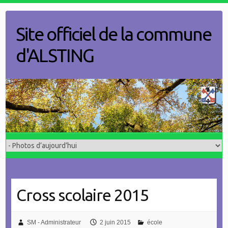
Skip
to
Site officiel de la commune
content
d'ALSTING
Cross scolaire 2015
SM - Administrateur
2 juin 2015
école