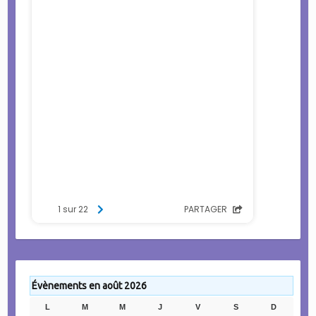
Évènements en août 2026
L
LUNDI
M
MARDI
M
MERCREDI
J
JEUDI
V
VENDREDI
S
SAMEDI
D
DIMANC