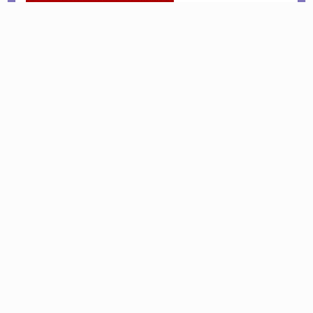
Civilité autour de nos fôrets et champs