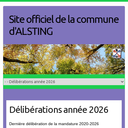
Skip
to
Site officiel de la commune
content
d'ALSTING
Délibérations année 2026
Dernière délibération de la mandature 2020-2026