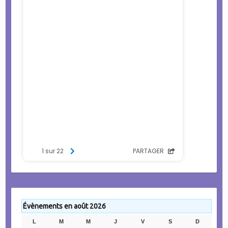
Évènements en août 2026
L
LUNDI
M
MARDI
M
MERCREDI
J
JEUDI
V
VENDREDI
S
SAMEDI
D
DIMANC