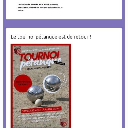
Le tournoi pétanque est de retour !