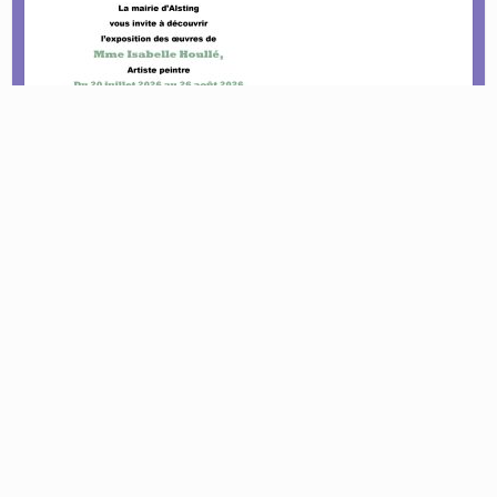
Le tournoi pétanque est de retour !