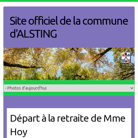
Skip
to
Site officiel de la commune
content
d'ALSTING
Départ à la retraite de Mme
Hoy