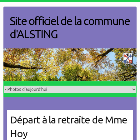
Skip
to
Site officiel de la commune
content
d'ALSTING
Départ à la retraite de Mme
Hoy