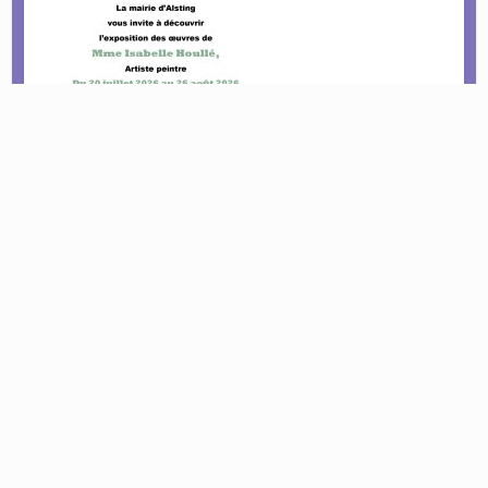
Le tournoi pétanque est de retour !