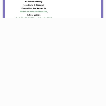
Le tournoi pétanque est de retour !