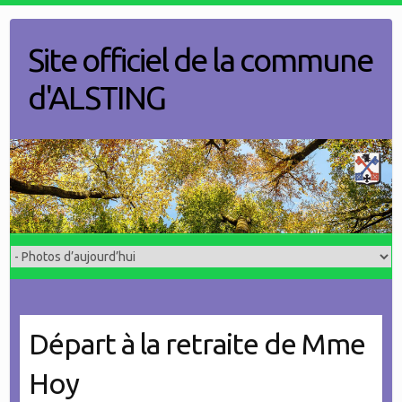
Skip
to
Site officiel de la commune
content
d'ALSTING
Départ à la retraite de Mme
Hoy