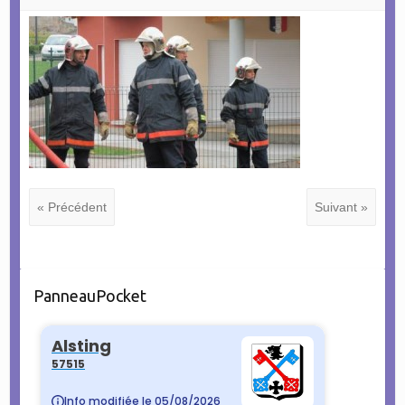
« Précédent
Suivant »
PanneauPocket