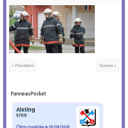
« Précédent
Suivant »
PanneauPocket