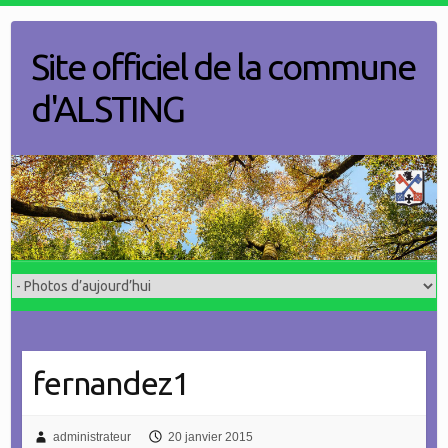
Skip
to
Site officiel de la commune
content
d'ALSTING
fernandez1
administrateur
20 janvier 2015