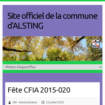
Skip
to
Site officiel de la commune
content
d'ALSTING
Fête CFIA 2015-020
SM - Administrateur
10 juillet 2015