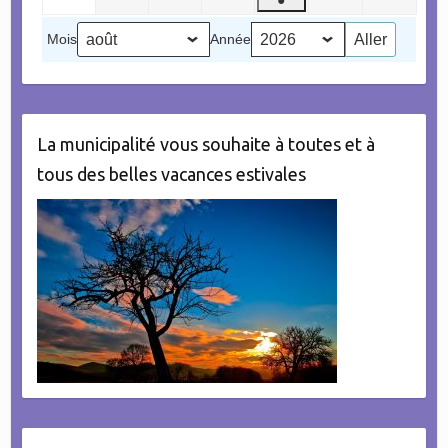
septembre
2026
2026
2026
2026
2026
2026
(1
2026
Mois
Année
évènement)
La municipalité vous souhaite à toutes et à
tous des belles vacances estivales