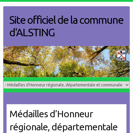
Skip
to
Site officiel de la commune
content
d'ALSTING
Médailles d’Honneur
régionale, départementale