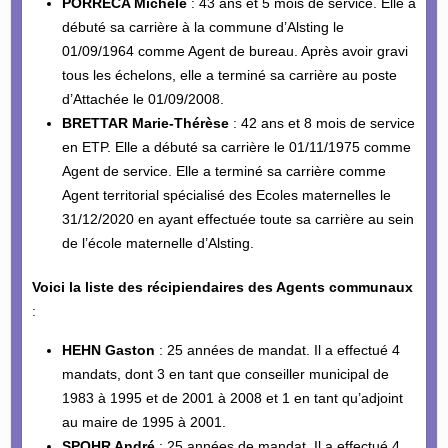
PORRECA Michèle
: 43 ans et 5 mois de service. Elle a
débuté sa carrière à la commune d’Alsting le
01/09/1964 comme Agent de bureau. Après avoir gravi
tous les échelons, elle a terminé sa carrière au poste
d’Attachée le 01/09/2008.
BRETTAR Marie-Thérèse
: 42 ans et 8 mois de service
en ETP. Elle a débuté sa carrière le 01/11/1975 comme
Agent de service. Elle a terminé sa carrière comme
Agent territorial spécialisé des Ecoles maternelles le
31/12/2020 en ayant effectuée toute sa carrière au sein
de l’école maternelle d’Alsting.
Voici la liste des récipiendaires des Agents communaux
:
HEHN Gaston
: 25 années de mandat. Il a effectué 4
mandats, dont 3 en tant que conseiller municipal de
1983 à 1995 et de 2001 à 2008 et 1 en tant qu’adjoint
au maire de 1995 à 2001.
SPOHR André
: 25 années de mandat. Il a effectué 4