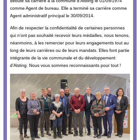
débuté sa carrière à la commune d’Alsting le 01/09/1974
comme Agent de bureau. Elle a terminé sa carrière comme
Agent administratif principal le 30/09/2014.
Afin de respecter la confidentialité de certaines personnes
qui n’ont pas souhaité recevoir leurs médailles, nous tenons,
néanmoins, à les remercier pour leurs engagements tout au
long de leurs carrières ou de leurs mandats. Elles font partie
intégrante de la vie communale et du développement
d’Alsting. Nous vous sommes reconnaissants pour tout !