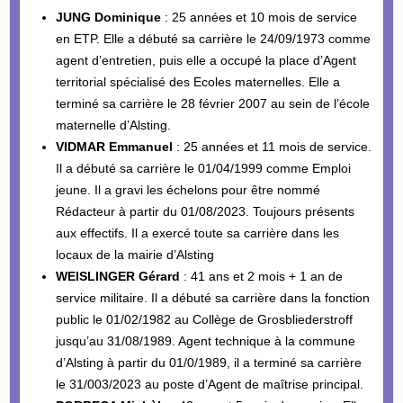
JUNG Dominique
: 25 années et 10 mois de service
en ETP. Elle a débuté sa carrière le 24/09/1973 comme
agent d’entretien, puis elle a occupé la place d’Agent
territorial spécialisé des Ecoles maternelles. Elle a
terminé sa carrière le 28 février 2007 au sein de l’école
maternelle d’Alsting.
VIDMAR Emmanuel
: 25 années et 11 mois de service.
Il a débuté sa carrière le 01/04/1999 comme Emploi
jeune. Il a gravi les échelons pour être nommé
Rédacteur à partir du 01/08/2023. Toujours présents
aux effectifs. Il a exercé toute sa carrière dans les
locaux de la mairie d’Alsting
WEISLINGER Gérard
: 41 ans et 2 mois + 1 an de
service militaire. Il a débuté sa carrière dans la fonction
public le 01/02/1982 au Collège de Grosbliederstroff
jusqu’au 31/08/1989. Agent technique à la commune
d’Alsting à partir du 01/0/1989, il a terminé sa carrière
le 31/003/2023 au poste d’Agent de maîtrise principal.