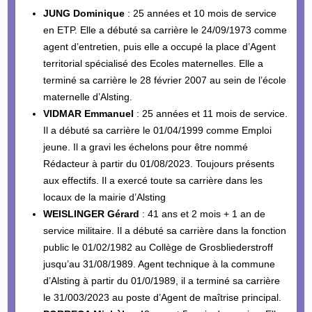
JUNG Dominique
: 25 années et 10 mois de service
en ETP. Elle a débuté sa carrière le 24/09/1973 comme
agent d’entretien, puis elle a occupé la place d’Agent
territorial spécialisé des Ecoles maternelles. Elle a
terminé sa carrière le 28 février 2007 au sein de l’école
maternelle d’Alsting.
VIDMAR Emmanuel
: 25 années et 11 mois de service.
Il a débuté sa carrière le 01/04/1999 comme Emploi
jeune. Il a gravi les échelons pour être nommé
Rédacteur à partir du 01/08/2023. Toujours présents
aux effectifs. Il a exercé toute sa carrière dans les
locaux de la mairie d’Alsting
WEISLINGER Gérard
: 41 ans et 2 mois + 1 an de
service militaire. Il a débuté sa carrière dans la fonction
public le 01/02/1982 au Collège de Grosbliederstroff
jusqu’au 31/08/1989. Agent technique à la commune
d’Alsting à partir du 01/0/1989, il a terminé sa carrière
le 31/003/2023 au poste d’Agent de maîtrise principal.