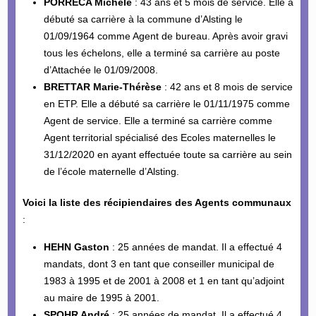
PORRECA Michèle
: 43 ans et 5 mois de service. Elle a
débuté sa carrière à la commune d’Alsting le
01/09/1964 comme Agent de bureau. Après avoir gravi
tous les échelons, elle a terminé sa carrière au poste
d’Attachée le 01/09/2008.
BRETTAR Marie-Thérèse
: 42 ans et 8 mois de service
en ETP. Elle a débuté sa carrière le 01/11/1975 comme
Agent de service. Elle a terminé sa carrière comme
Agent territorial spécialisé des Ecoles maternelles le
31/12/2020 en ayant effectuée toute sa carrière au sein
de l’école maternelle d’Alsting.
Voici la liste des récipiendaires des Agents communaux
:
HEHN Gaston
: 25 années de mandat. Il a effectué 4
mandats, dont 3 en tant que conseiller municipal de
1983 à 1995 et de 2001 à 2008 et 1 en tant qu’adjoint
au maire de 1995 à 2001.
SPOHR André
: 25 années de mandat. Il a effectué 4