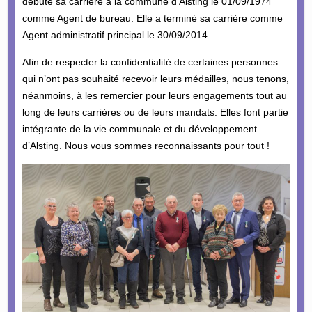
débuté sa carrière à la commune d’Alsting le 01/09/1974
comme Agent de bureau. Elle a terminé sa carrière comme
Agent administratif principal le 30/09/2014.
Afin de respecter la confidentialité de certaines personnes
qui n’ont pas souhaité recevoir leurs médailles, nous tenons,
néanmoins, à les remercier pour leurs engagements tout au
long de leurs carrières ou de leurs mandats. Elles font partie
intégrante de la vie communale et du développement
d’Alsting. Nous vous sommes reconnaissants pour tout !