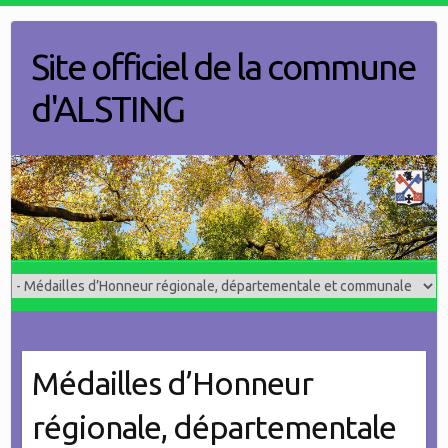
Skip
to
Site officiel de la commune
content
d'ALSTING
Médailles d’Honneur
régionale, départementale