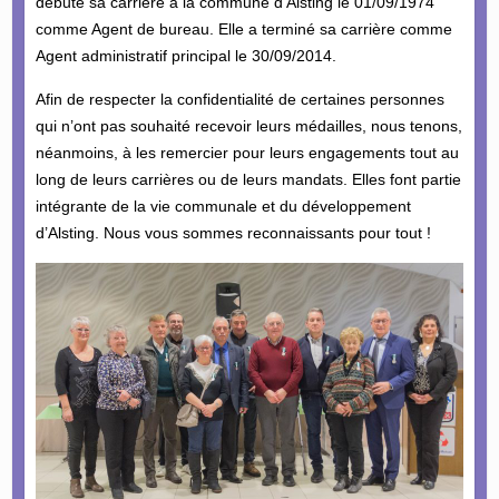
débuté sa carrière à la commune d’Alsting le 01/09/1974
comme Agent de bureau. Elle a terminé sa carrière comme
Agent administratif principal le 30/09/2014.
Afin de respecter la confidentialité de certaines personnes
qui n’ont pas souhaité recevoir leurs médailles, nous tenons,
néanmoins, à les remercier pour leurs engagements tout au
long de leurs carrières ou de leurs mandats. Elles font partie
intégrante de la vie communale et du développement
d’Alsting. Nous vous sommes reconnaissants pour tout !