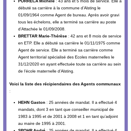
PORRECA Michèle
: 43 ans et 5 mois de service. Elle a
débuté sa carrière à la commune d’Alsting le
01/09/1964 comme Agent de bureau. Après avoir gravi
tous les échelons, elle a terminé sa carrière au poste
d’Attachée le 01/09/2008.
BRETTAR Marie-Thérèse
: 42 ans et 8 mois de service
en ETP. Elle a débuté sa carrière le 01/11/1975 comme
Agent de service. Elle a terminé sa carrière comme
Agent territorial spécialisé des Ecoles maternelles le
31/12/2020 en ayant effectuée toute sa carrière au sein
de l’école maternelle d’Alsting.
Voici la liste des récipiendaires des Agents communaux
:
HEHN Gaston
: 25 années de mandat. Il a effectué 4
mandats, dont 3 en tant que conseiller municipal de
1983 à 1995 et de 2001 à 2008 et 1 en tant qu’adjoint
au maire de 1995 à 2001.
SPOHR André
: 25 années de mandat. Il a effectué 4