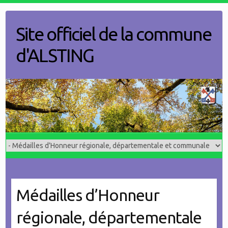
Skip
to
Site officiel de la commune
content
d'ALSTING
Médailles d’Honneur
régionale, départementale