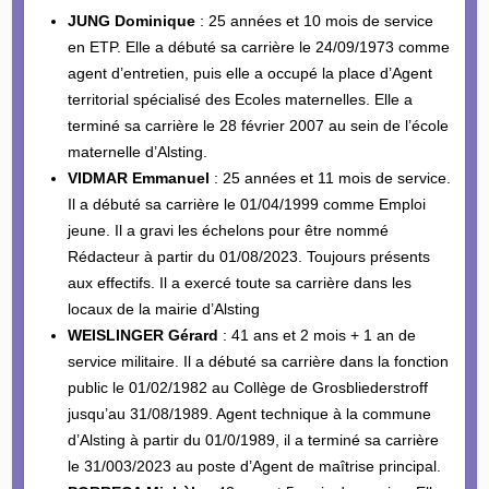
JUNG Dominique
: 25 années et 10 mois de service
en ETP. Elle a débuté sa carrière le 24/09/1973 comme
agent d’entretien, puis elle a occupé la place d’Agent
territorial spécialisé des Ecoles maternelles. Elle a
terminé sa carrière le 28 février 2007 au sein de l’école
maternelle d’Alsting.
VIDMAR Emmanuel
: 25 années et 11 mois de service.
Il a débuté sa carrière le 01/04/1999 comme Emploi
jeune. Il a gravi les échelons pour être nommé
Rédacteur à partir du 01/08/2023. Toujours présents
aux effectifs. Il a exercé toute sa carrière dans les
locaux de la mairie d’Alsting
WEISLINGER Gérard
: 41 ans et 2 mois + 1 an de
service militaire. Il a débuté sa carrière dans la fonction
public le 01/02/1982 au Collège de Grosbliederstroff
jusqu’au 31/08/1989. Agent technique à la commune
d’Alsting à partir du 01/0/1989, il a terminé sa carrière
le 31/003/2023 au poste d’Agent de maîtrise principal.