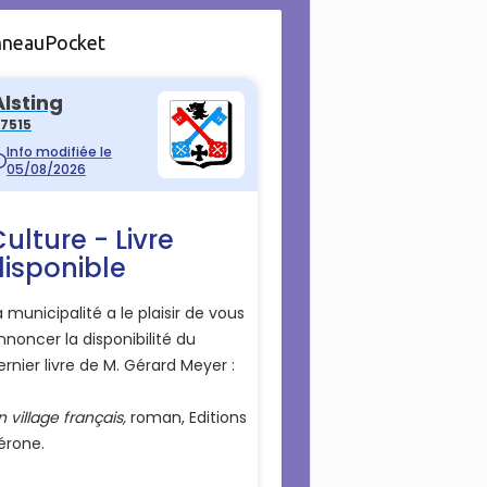
nneauPocket