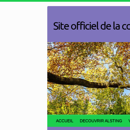
Skip
to
content
Site officiel de l
ACCUEIL
DECOUVRIR ALSTING