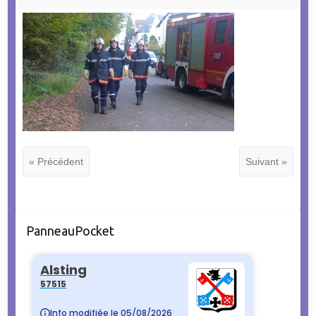
« Précédent
Suivant »
PanneauPocket