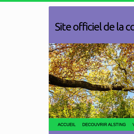
Skip
to
content
Site officiel de l
ACCUEIL
DECOUVRIR ALSTING