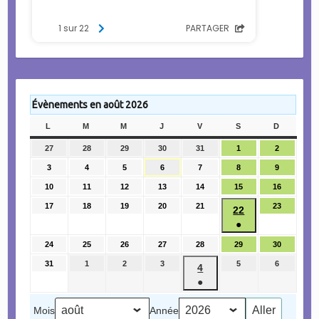
Évènements en août 2026
L
LUNDI
M
MARDI
M
MERCREDI
J
JEUDI
V
VENDREDI
S
SAMEDI
D
DIMANC
27
27
28
28
29
29
30
30
31
31
1
1
2
2
juillet
juillet
juillet
juillet
juillet
août
août
3
3
4
4
5
5
6
6
7
7
8
8
9
9
2026
2026
2026
2026
2026
2026
2026
août
août
août
août
août
août
août
10
10
11
11
12
12
13
13
14
14
15
15
16
16
2026
2026
2026
2026
2026
2026
2026
août
août
août
août
août
août
août
17
17
18
18
19
19
20
20
21
21
23
23
22
22
2026
2026
2026
2026
2026
2026
2026
août
août
août
août
août
août
●
août
2026
2026
2026
2026
2026
2026
(1
2026
24
24
25
25
26
26
27
27
28
28
29
29
30
30
évènement)
août
août
août
août
août
août
août
31
31
1
1
2
2
3
3
5
5
6
6
4
4
2026
2026
2026
2026
2026
2026
2026
août
septembre
septembre
septembre
septembre
septembr
●
septembre
2026
2026
2026
2026
2026
2026
(1
2026
Mois
Année
évènement)