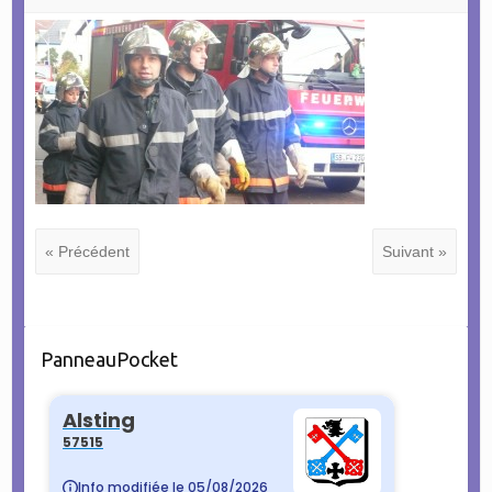
« Précédent
Suivant »
PanneauPocket