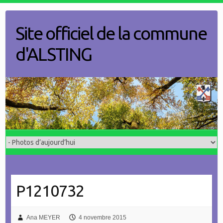
Skip
to
Site officiel de la commune
content
d'ALSTING
P1210732
Ana MEYER
4 novembre 2015