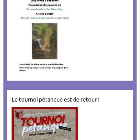
Le tournoi pétanque est de retour !