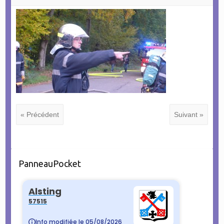
« Précédent
Suivant »
PanneauPocket