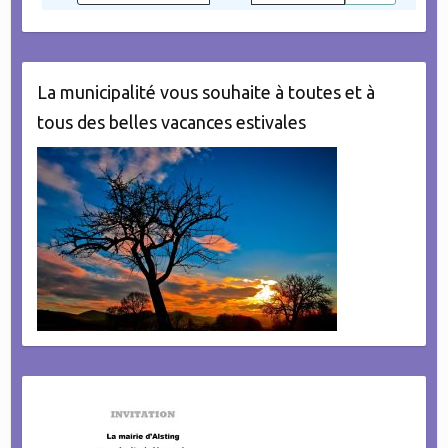
La municipalité vous souhaite à toutes et à
tous des belles vacances estivales