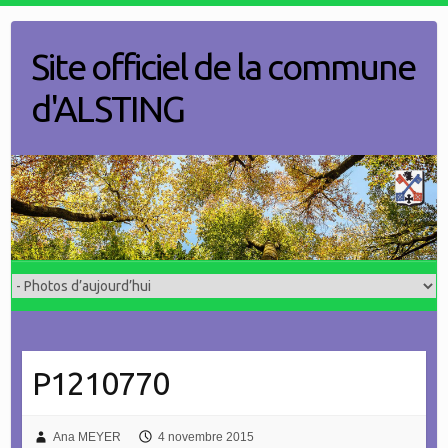
Skip
to
Site officiel de la commune
content
d'ALSTING
P1210770
Ana MEYER
4 novembre 2015