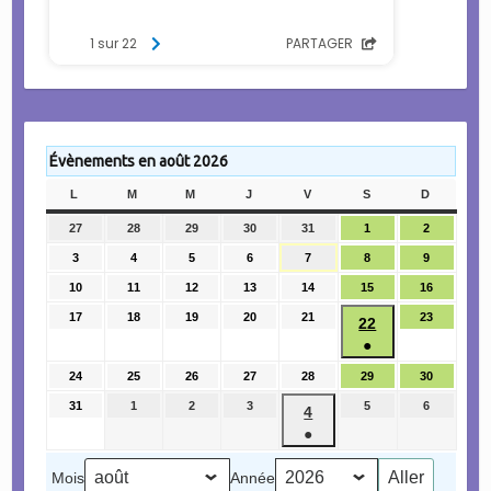
Évènements en août 2026
L
LUNDI
M
MARDI
M
MERCREDI
J
JEUDI
V
VENDREDI
S
SAMEDI
D
DIMANC
27
27
28
28
29
29
30
30
31
31
1
1
2
2
juillet
juillet
juillet
juillet
juillet
août
août
3
3
4
4
5
5
6
6
7
7
8
8
9
9
2026
2026
2026
2026
2026
2026
2026
août
août
août
août
août
août
août
10
10
11
11
12
12
13
13
14
14
15
15
16
16
2026
2026
2026
2026
2026
2026
2026
août
août
août
août
août
août
août
17
17
18
18
19
19
20
20
21
21
23
23
22
22
2026
2026
2026
2026
2026
2026
2026
août
août
août
août
août
août
●
août
2026
2026
2026
2026
2026
2026
(1
2026
24
24
25
25
26
26
27
27
28
28
29
29
30
30
évènement)
août
août
août
août
août
août
août
31
31
1
1
2
2
3
3
5
5
6
6
4
4
2026
2026
2026
2026
2026
2026
2026
août
septembre
septembre
septembre
septembre
septembr
●
septembre
2026
2026
2026
2026
2026
2026
(1
2026
Mois
Année
évènement)