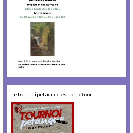
Le tournoi pétanque est de retour !