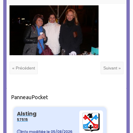
« Précédent
Suivant »
PanneauPocket