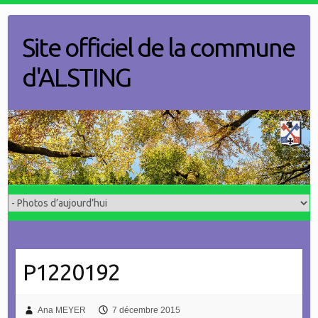
Skip
to
Site officiel de la commune
content
d'ALSTING
P1220192
Ana MEYER
7 décembre 2015