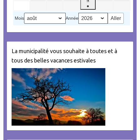
2026
2026
2026
2026
2026
2026
2026
août
septembre
septembre
septembre
septembre
septembr
●
septembre
2026
2026
2026
2026
2026
2026
(1
2026
Mois
Année
évènement)
La municipalité vous souhaite à toutes et à
tous des belles vacances estivales