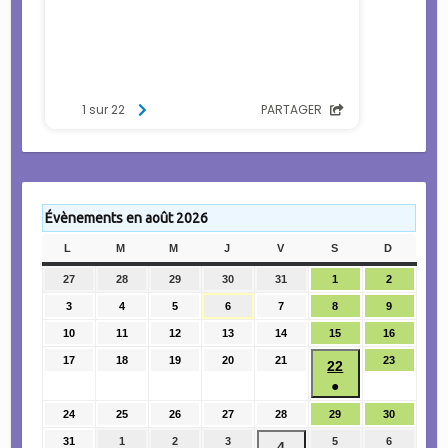
Évènements en août 2026
L
LUNDI
M
MARDI
M
MERCREDI
J
JEUDI
V
VENDREDI
S
SAMEDI
D
DIMANC
27
27
28
28
29
29
30
30
31
31
1
1
2
2
juillet
juillet
juillet
juillet
juillet
août
août
3
3
4
4
5
5
6
6
7
7
8
8
9
9
2026
2026
2026
2026
2026
2026
2026
août
août
août
août
août
août
août
10
10
11
11
12
12
13
13
14
14
15
15
16
16
2026
2026
2026
2026
2026
2026
2026
août
août
août
août
août
août
août
17
17
18
18
19
19
20
20
21
21
23
23
22
22
2026
2026
2026
2026
2026
2026
2026
août
août
août
août
août
août
●
août
2026
2026
2026
2026
2026
2026
(1
2026
24
24
25
25
26
26
27
27
28
28
29
29
30
30
évènement)
août
août
août
août
août
août
août
31
31
1
1
2
2
3
3
5
5
6
6
4
4