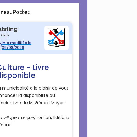
nneauPocket