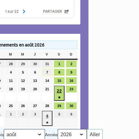
ènements en août 2026
LUNDI
M
MARDI
M
MERCREDI
J
JEUDI
V
VENDREDI
S
SAMEDI
D
DIMANCHE
7
27
28
28
29
29
30
30
31
31
1
1
2
2
juillet
juillet
juillet
juillet
juillet
août
août
3
4
4
5
5
6
6
7
7
8
8
9
9
2026
2026
2026
2026
2026
2026
2026
août
août
août
août
août
août
août
0
10
11
11
12
12
13
13
14
14
15
15
16
16
2026
2026
2026
2026
2026
2026
2026
août
août
août
août
août
août
août
7
17
18
18
19
19
20
20
21
21
23
23
22
22
2026
2026
2026
2026
2026
2026
2026
août
août
août
août
août
août
●
août
2026
2026
2026
2026
2026
2026
(1
2026
4
24
25
25
26
26
27
27
28
28
29
29
30
30
évènement)
août
août
août
août
août
août
août
1
31
1
1
2
2
3
3
5
5
6
6
4
4
2026
2026
2026
2026
2026
2026
2026
août
septembre
septembre
septembre
septembre
septembre
●
septembre
2026
2026
2026
2026
2026
2026
(1
2026
is
Année
évènement)