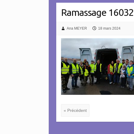
Ramassage 1603
Ana MEYER
18 mars 2024
« Précédent