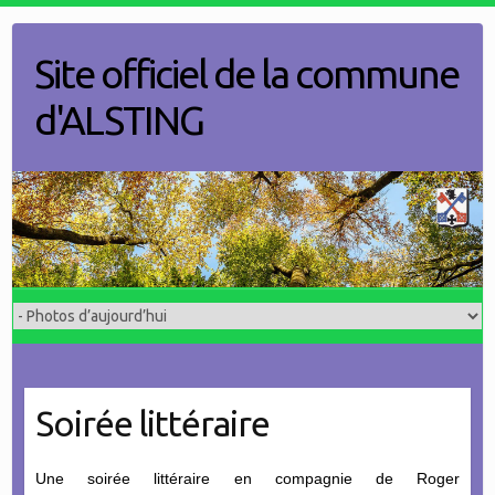
Skip
to
Site officiel de la commune
content
d'ALSTING
Soirée littéraire
Une soirée littéraire en compagnie de Roger