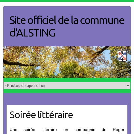
Skip
to
Site officiel de la commune
content
d'ALSTING
Soirée littéraire
Une soirée littéraire en compagnie de Roger