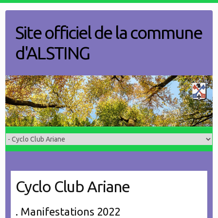
Skip
to
Site officiel de la commune
content
d'ALSTING
Cyclo Club Ariane
. Manifestations 2022