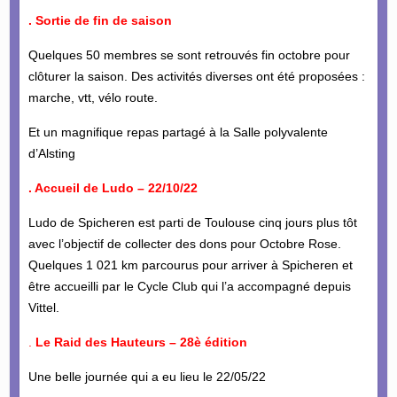
. Sortie de fin de saison
Quelques 50 membres se sont retrouvés fin octobre pour
clôturer la saison. Des activités diverses ont été proposées :
marche, vtt, vélo route.
Et un magnifique repas partagé à la Salle polyvalente
d’Alsting
. Accueil de Ludo – 22/10/22
Ludo de Spicheren est parti de Toulouse cinq jours plus tôt
avec l’objectif de collecter des dons pour Octobre Rose.
Quelques 1 021 km parcourus pour arriver à Spicheren et
être accueilli par le Cycle Club qui l’a accompagné depuis
Vittel.
.
Le Raid des Hauteurs – 28è édition
Une belle journée qui a eu lieu le 22/05/22