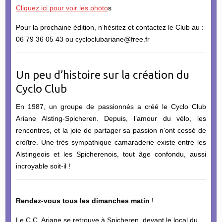
Cliquez ici pour voir les photo
s
Pour la prochaine édition, n’hésitez et contactez le Club au :
06 79 36 05 43 ou cycloclubariane@free.fr
Un peu d’histoire sur la création du
Cyclo Club
En 1987, un groupe de passionnés a créé le Cyclo Club
Ariane Alsting-Spicheren. Depuis, l’amour du vélo, les
rencontres, et la joie de partager sa passion n’ont cessé de
croître. Une très sympathique camaraderie existe entre les
Alstingeois et les Spicherenois, tout âge confondu, aussi
incroyable soit-il !
Rendez-vous tous les dimanches matin
!
Le C.C. Ariane se retrouve à Spicheren, devant le local du