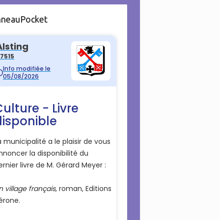
nneauPocket