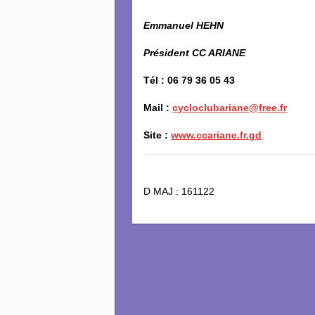
Emmanuel HEHN
Président CC ARIANE
Tél : 06 79 36 05 43
Mail :
cycloclubariane@free.fr
Site :
www.ccariane.fr.gd
D MAJ : 161122