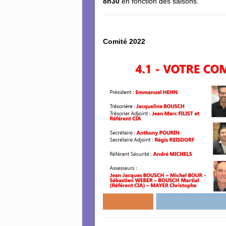
8h30
en fonction des saisons.
Comité 2022