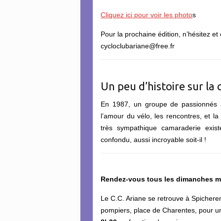
Cliquez ici pour voir les photo
s
Pour la prochaine édition, n’hésitez et
cycloclubariane@free.fr
Un peu d’histoire sur la 
En 1987, un groupe de passionnés a 
l’amour du vélo, les rencontres, et l
très sympathique camaraderie existe
confondu, aussi incroyable soit-il !
Rendez-vous tous les dimanches m
Le C.C. Ariane se retrouve à Spicheren
pompiers, place de Charentes, pour u