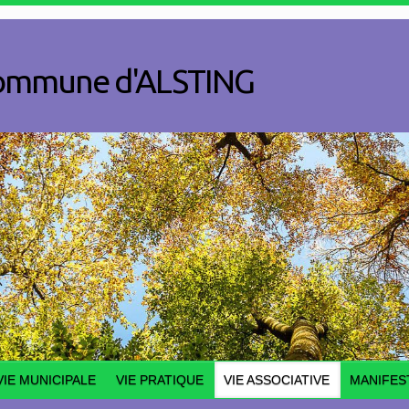
a commune d'ALSTING
VIE MUNICIPALE
VIE PRATIQUE
VIE ASSOCIATIVE
MANIFES