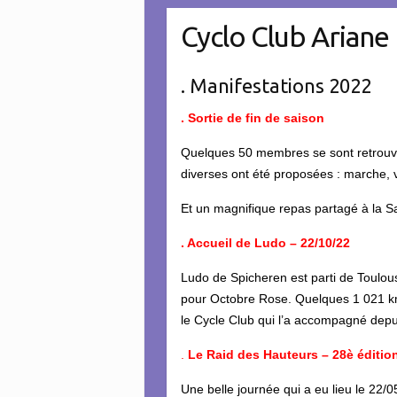
Cyclo Club Ariane
. Manifestations 2022
. Sortie de fin de saison
Quelques 50 membres se sont retrouvés 
diverses ont été proposées : marche, vt
Et un magnifique repas partagé à la Sa
. Accueil de Ludo – 22/10/22
Ludo de Spicheren est parti de Toulouse
pour Octobre Rose. Quelques 1 021 km 
le Cycle Club qui l’a accompagné depui
.
Le Raid des Hauteurs – 28è éditio
Une belle journée qui a eu lieu le 22/0