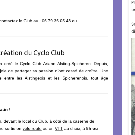
 contactez le Club au : 06 79 36 05 43 ou
création du Cyclo Club
créé le Cyclo Club Ariane Alsting-Spicheren. Depuis,
a joie de partager sa passion n’ont cessé de croître. Une
 entre les Alstingeois et les Spicherenois, tout âge
atin
!
, devant le local du Club, à côté de la caserne de
ne sortie en
vélo route
ou en
VTT
au choix, à
8h ou