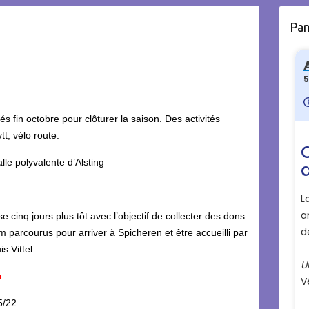
Pa
fin octobre pour clôturer la saison. Des activités
t, vélo route.
lle polyvalente d’Alsting
 cinq jours plus tôt avec l’objectif de collecter des dons
parcourus pour arriver à Spicheren et être accueilli par
s Vittel.
n
5/22