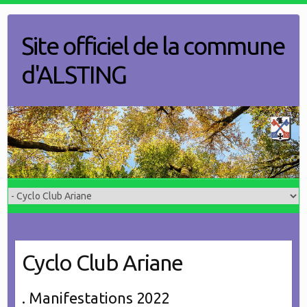
Skip
to
Site officiel de la commune
content
d'ALSTING
Cyclo Club Ariane
. Manifestations 2022