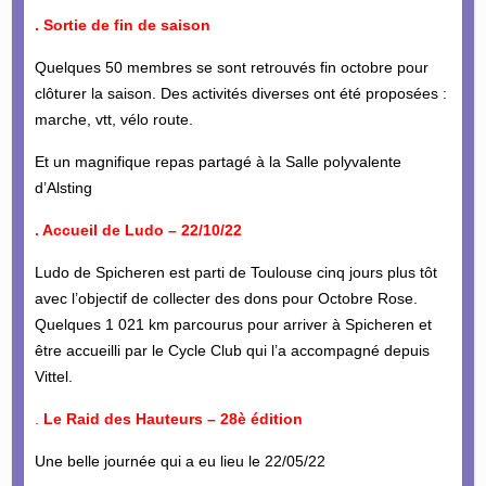
. Sortie de fin de saison
Quelques 50 membres se sont retrouvés fin octobre pour
clôturer la saison. Des activités diverses ont été proposées :
marche, vtt, vélo route.
Et un magnifique repas partagé à la Salle polyvalente
d’Alsting
. Accueil de Ludo – 22/10/22
Ludo de Spicheren est parti de Toulouse cinq jours plus tôt
avec l’objectif de collecter des dons pour Octobre Rose.
Quelques 1 021 km parcourus pour arriver à Spicheren et
être accueilli par le Cycle Club qui l’a accompagné depuis
Vittel.
.
Le Raid des Hauteurs – 28è édition
Une belle journée qui a eu lieu le 22/05/22