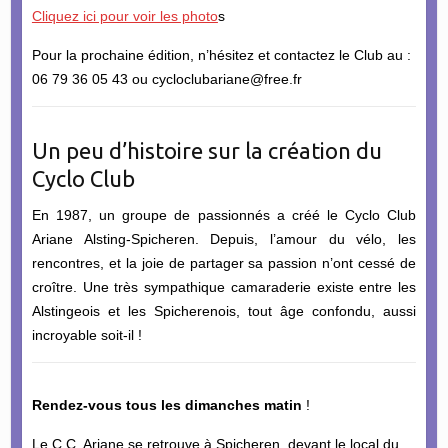
Cliquez ici pour voir les photo
s
Pour la prochaine édition, n’hésitez et contactez le Club au :
06 79 36 05 43 ou cycloclubariane@free.fr
Un peu d’histoire sur la création du
Cyclo Club
En 1987, un groupe de passionnés a créé le Cyclo Club
Ariane Alsting-Spicheren. Depuis, l’amour du vélo, les
rencontres, et la joie de partager sa passion n’ont cessé de
croître. Une très sympathique camaraderie existe entre les
Alstingeois et les Spicherenois, tout âge confondu, aussi
incroyable soit-il !
Rendez-vous tous les dimanches matin
!
Le C.C. Ariane se retrouve à Spicheren, devant le local du