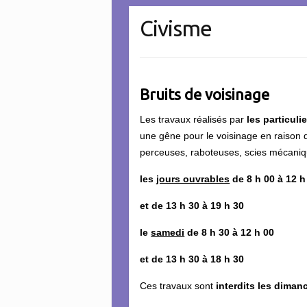
Civisme
Bruits de voisinage
Les travaux réalisés par
les particuli
une gêne pour le voisinage en raison 
perceuses, raboteuses, scies mécaniqu
les
jours ouvrables
de 8 h 00 à 12 h
et de 13 h 30 à 19 h 30
le
samedi
de 8 h 30 à 12 h 00
et de 13 h 30 à 18 h 30
Ces travaux sont
interdits les dimanc