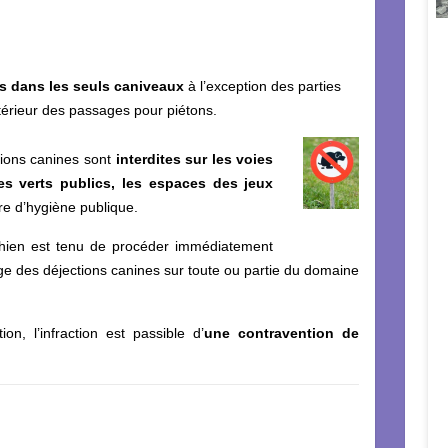
s dans les seuls caniveaux
à l’exception des parties
ntérieur des passages pour piétons.
tions canines sont
interdites sur les voies
ces verts publics, les espaces des jeux
e d’hygiène publique.
chien est tenu de procéder immédiatement
e des déjections canines sur toute ou partie du domaine
on, l’infraction est passible d’
une contravention de