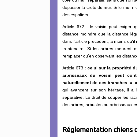
dépasser la crête du mur. Si le mur n’e
des espaliers.
Article 672 : le voisin peut exiger 
distance moindre que la distance lég
dans l’article précédent, à moins qu’il 
trentenaire. Si les arbres meurent o
remplacer qu’en observant les distanc
Article 673 :
celui sur la propriété 
arbrisseaux du
voisin peut contr
naturellement de ces branches lui 
qui avancent sur son héritage, il a 
séparative. Le droit de couper les rac
des arbres, arbustes ou arbrisseaux es
Réglementation
chiens 