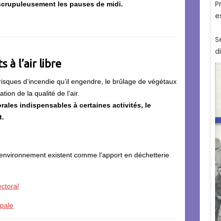
scrupuleusement les pauses de midi.
 à l’air libre
 risques d’incendie qu’il engendre, le brûlage de végétaux
tion de la qualité de l’air.
ales indispensables à certaines activités, le
t.
’environnement existent comme l’apport en déchetterie
ectoral
ipale