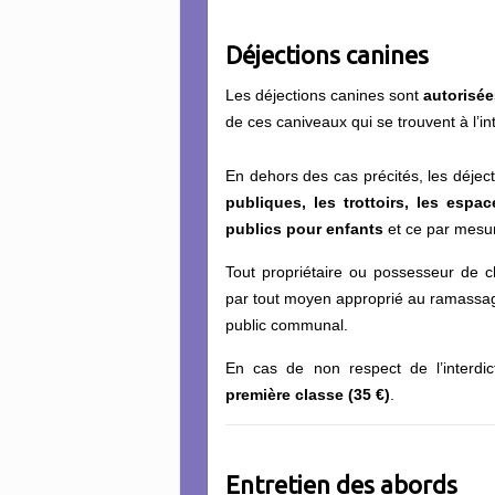
Déjections canines
Les déjections canines sont
autorisée
de ces caniveaux qui se trouvent à l’i
En dehors des cas précités, les déjec
publiques, les trottoirs, les espa
publics pour enfants
et ce par mesur
Tout propriétaire ou possesseur de 
par tout moyen approprié au ramassag
public communal.
En cas de non respect de l’interdicti
première classe (35 €)
.
Entretien des abords