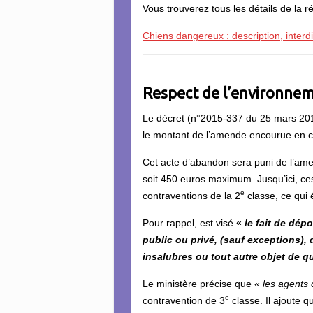
Vous trouverez tous les détails de la r
Chiens dangereux : description, interdi
Respect de l’environne
Le décret (n°2015-337 du 25 mars 2015 
le montant de l’amende encourue en c
Cet acte d’abandon sera puni de l’am
soit 450 euros maximum. Jusqu’ici, ces
e
contraventions de la 2
classe, ce qui
Pour rappel, est visé
«
le fait de dép
public ou privé, (sauf exceptions), 
insalubres ou tout autre objet de qu
Le ministère précise que «
les agents 
e
contravention de 3
classe. Il ajoute qu