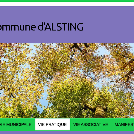
a commune d'ALSTING
VIE MUNICIPALE
VIE PRATIQUE
VIE ASSOCIATIVE
MANIFES