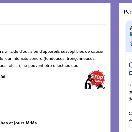
Pa
ers
à l’aide d’outils ou d’appareils susceptibles de causer
de leur intensité sonore (tondeuses, tronçonneuses,
es, etc…), ne peuvent être effectués que :
 00
hes et jours fériés.