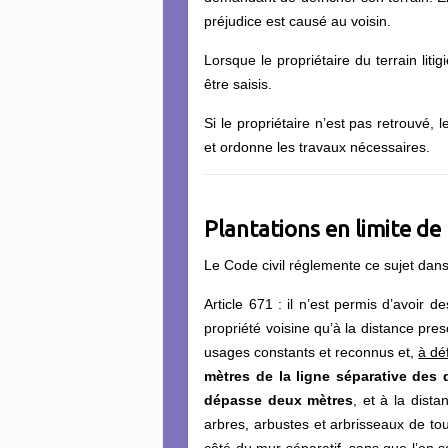
préjudice est causé au voisin.
Lorsque le propriétaire du terrain litig
être saisis.
Si le propriétaire n’est pas retrouvé,
et ordonne les travaux nécessaires.
Plantations en limite de
Le
Code civil réglemente ce sujet dans 
Article 671 : il n’est permis d’avoir d
propriété voisine qu’à la distance pres
usages constants et reconnus et,
à dé
mètres de la ligne séparative des 
dépasse deux mètres
, et à la dista
arbres, arbustes et arbrisseaux de to
côté du mur séparatif, sans que l’on s