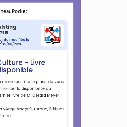
nneauPocket