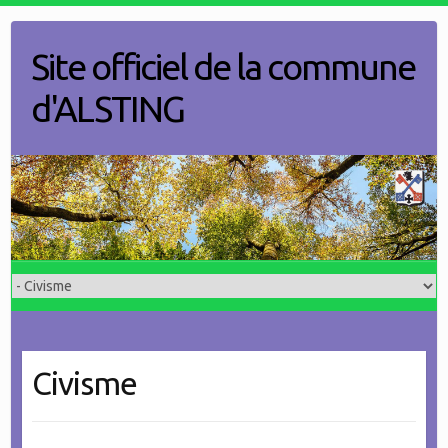
Skip
to
Site officiel de la commune
content
d'ALSTING
Civisme