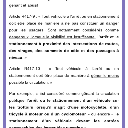
gênant et abusif :
Article R417-9 : « Tout véhicule à l’arrêt ou en stationnement
doit être placé de manière à ne pas constituer un danger
pour les usagers. Sont notamment considérés comme
dangereux, lorsque la visibilité est insuffisante
,
l’arrêt et le
stationnement à proximité des intersections de routes,
des virages, des sommets de côte et des passages à
niveau
. »
Article R417-10 : « Tout véhicule à l’arrêt ou en
stationnement doit être placé de manière à
gêner le moins
possible la circulation
. »
Par exemple, « Est considéré comme gênant la circulation
publique
l’arrêt ou le stationnement d’un véhicule sur
les trottoirs lorsqu’il s’agit d’une motocyclette, d’un
tricycle à moteur ou d’un cyclomoteur
» ou encore «
le
stationnement d’un véhicule devant les entrées
carrossables des immeubles riverains.
«