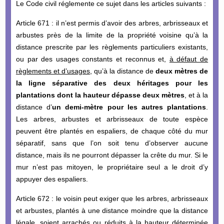
Le
Code civil réglemente ce sujet dans les articles suivants :
Article 671 : il n’est permis d’avoir des arbres, arbrisseaux et
arbustes près de la limite de la propriété voisine qu’à la
distance prescrite par les règlements particuliers existants,
ou par des usages constants et reconnus et,
à défaut de
règlements et d’usages
, qu’à la distance de
deux mètres de
la ligne séparative des deux héritages pour les
plantations dont la hauteur dépasse deux mètres
, et à la
distance d’
un demi-mètre pour les autres plantations
.
Les arbres, arbustes et arbrisseaux de toute espèce
peuvent être plantés en espaliers, de chaque côté du mur
séparatif, sans que l’on soit tenu d’observer aucune
distance, mais ils ne pourront dépasser la crête du mur. Si le
mur n’est pas mitoyen, le propriétaire seul a le droit d’y
appuyer des espaliers.
Article 672 : le voisin peut exiger que les arbres, arbrisseaux
et arbustes, plantés à une distance moindre que la distance
légale, soient arrachés ou réduits à la hauteur déterminée