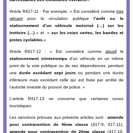
Article R417-11 : Par exemple, « Est considéré comme
très
gênant
pour la circulation publique
l’arrêt ou le
stationnement
d’un véhicule motorisé (…)
sur les
trottoirs (…)
» et »
sur les voies vertes, les bandes et
pistes cyclables.
«
Article R417-12 : « Est considéré comme
abusif
le
stationnement ininterrompu
d’un véhicule en un même
point de la voie publi
que ou de ses dépendances, pendant
une
durée excédant sept jours
ou pendant une durée
inférieure mais excédant celle qui est fixée par arrêté de
l’autorité investie du pouvoir de police. »
L’article R417-13 ne concerne que certaines zones
touristiques.
Les sanctions prévues aux présents articles sont :
amende
pour contravention de 4ème classe
(417-9, 417-11),
amende pour contravention de 2ème classe
(417-10,