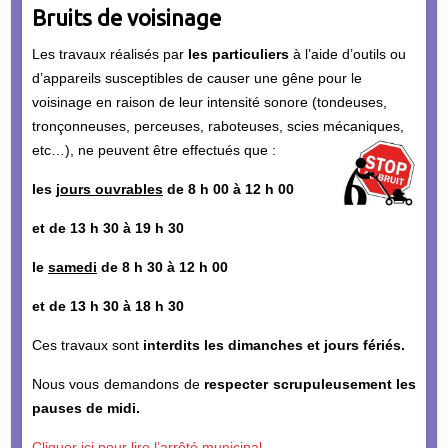
Bruits de voisinage
Les travaux réalisés par
les particuliers
à l’aide d’outils ou
d’appareils susceptibles de causer une gêne pour le
voisinage en raison de leur intensité sonore (tondeuses,
tronçonneuses, perceuses, raboteuses, scies mécaniques,
etc…), ne peuvent être effectués que :
les
jours ouvrables
de 8 h 00 à 12 h 00
et de 13 h 30 à 19 h 30
le
samedi
de 8 h 30 à 12 h 00
et de 13 h 30 à 18 h 30
Ces travaux sont
interdits les dimanches et jours fériés.
Nous vous demandons de
respecter scrupuleusement les
pauses de midi.
Cliquer ici pour lire l’arrêté municipal