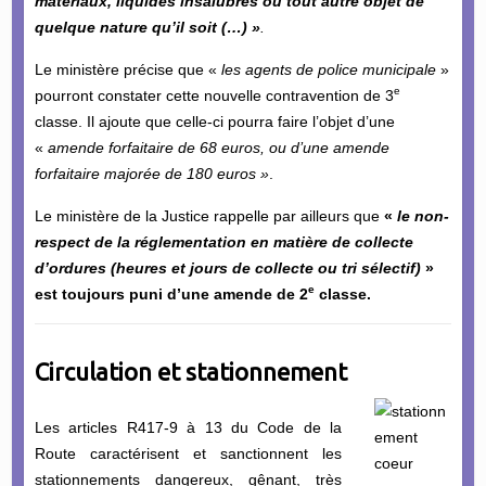
matériaux, liquides insalubres ou tout autre objet de
quelque nature qu’il soit (…) »
.
Le ministère précise que «
les agents de police municipale
»
e
pourront constater cette nouvelle contravention de 3
classe. Il ajoute que celle-ci pourra faire l’objet d’une
«
amende forfaitaire de 68 euros, ou d’une amende
forfaitaire majorée de 180 euros »
.
Le ministère de la Justice rappelle par ailleurs que
«
le non-
respect de la réglementation en matière de collecte
d’ordures (heures et jours de collecte ou tri sélectif)
»
e
est toujours puni d’une amende de 2
classe.
Circulation et stationnement
Les articles R417-9 à 13 du
Code de la
Route caractérisent et sanctionnent les
stationnements dangereux, gênant, très