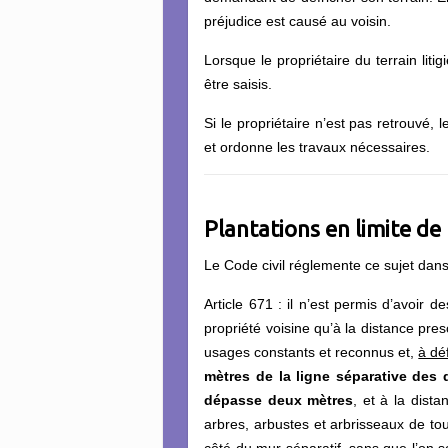
préjudice est causé au voisin.
Lorsque le propriétaire du terrain litig
être saisis.
Si le propriétaire n’est pas retrouvé,
et ordonne les travaux nécessaires.
Plantations en limite de
Le
Code civil réglemente ce sujet dans 
Article 671 : il n’est permis d’avoir d
propriété voisine qu’à la distance pres
usages constants et reconnus et,
à dé
mètres de la ligne séparative des 
dépasse deux mètres
, et à la dista
arbres, arbustes et arbrisseaux de to
côté du mur séparatif, sans que l’on s