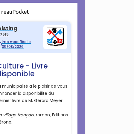
nneauPocket