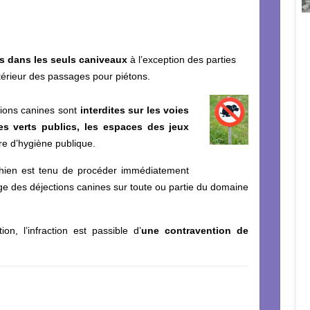
s dans les seuls caniveaux
à l’exception des parties
ntérieur des passages pour piétons.
tions canines sont
interdites sur les voies
ces verts publics, les espaces des jeux
e d’hygiène publique.
chien est tenu de procéder immédiatement
e des déjections canines sur toute ou partie du domaine
on, l’infraction est passible d’
une contravention de