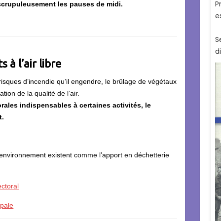
scrupuleusement les pauses de midi.
 à l’air libre
 risques d’incendie qu’il engendre, le brûlage de végétaux
tion de la qualité de l’air.
ales indispensables à certaines activités, le
t.
’environnement existent comme l’apport en déchetterie
ectoral
ipale