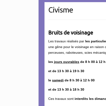
Civisme
Bruits de voisinage
Les travaux réalisés par
les particuli
une gêne pour le voisinage en raison 
perceuses, raboteuses, scies mécaniqu
les
jours ouvrables
de 8 h 00 à 12 h
et de 13 h 30 à 19 h 30
le
samedi
de 8 h 30 à 12 h 00
et de 13 h 30 à 18 h 30
Ces travaux sont
interdits les dimanc