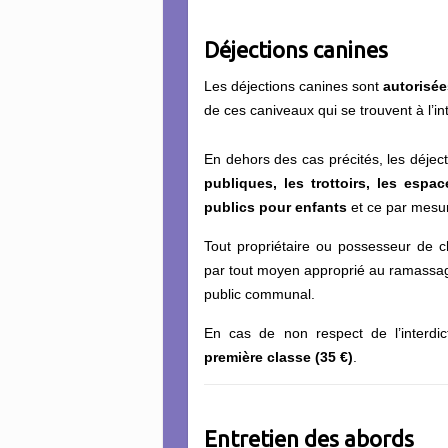
Déjections canines
Les déjections canines sont
autorisée
de ces caniveaux qui se trouvent à l’i
En dehors des cas précités, les déjec
publiques, les trottoirs, les espa
publics pour enfants
et ce par mesur
Tout propriétaire ou possesseur de 
par tout moyen approprié au ramassag
public communal.
En cas de non respect de l’interdicti
première classe (35 €)
.
Entretien des abords