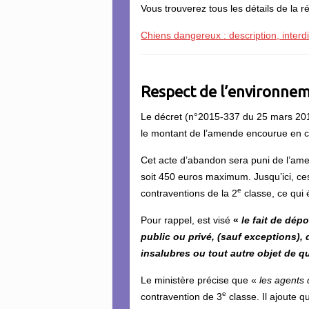
Vous trouverez tous les détails de la r
Chiens dangereux : description, interdi
Respect de l’environne
Le décret (n°2015-337 du 25 mars 2015 
le montant de l’amende encourue en c
Cet acte d’abandon sera puni de l’am
soit 450 euros maximum. Jusqu’ici, ces
e
contraventions de la 2
classe, ce qui
Pour rappel, est visé
«
le fait de dép
public ou privé, (sauf exceptions), 
insalubres ou tout autre objet de qu
Le ministère précise que «
les agents 
e
contravention de 3
classe. Il ajoute qu