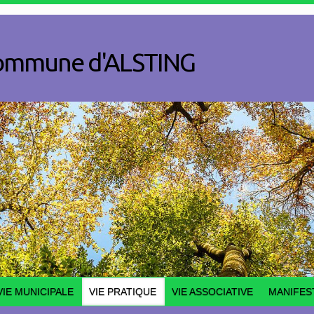
a commune d'ALSTING
VIE MUNICIPALE
VIE PRATIQUE
VIE ASSOCIATIVE
MANIFES