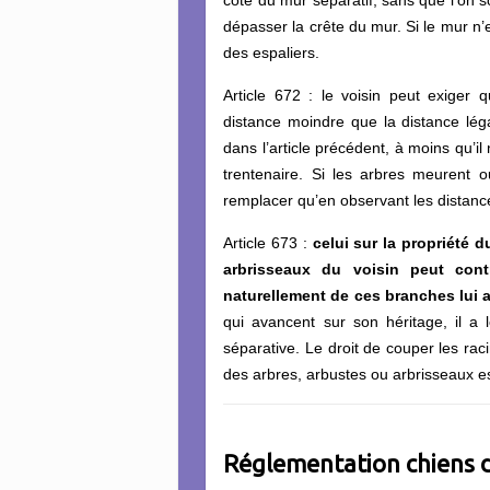
dépasser la crête du mur. Si le mur n’e
des espaliers.
Article 672 : le voisin peut exiger 
distance moindre que la distance lég
dans l’article précédent, à moins qu’il 
trentenaire. Si les arbres meurent o
remplacer qu’en observant les distanc
Article 673 :
celui sur la propriété 
arbrisseaux du
voisin peut contr
naturellement de ces branches lui 
qui avancent sur son héritage, il a 
séparative. Le droit de couper les rac
des arbres, arbustes ou arbrisseaux es
Réglementation
chiens 