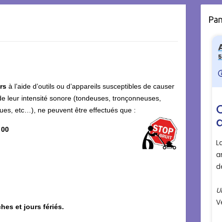
Pa
ers
à l’aide d’outils ou d’appareils susceptibles de causer
de leur intensité sonore (tondeuses, tronçonneuses,
es, etc…), ne peuvent être effectués que :
 00
hes et jours fériés.