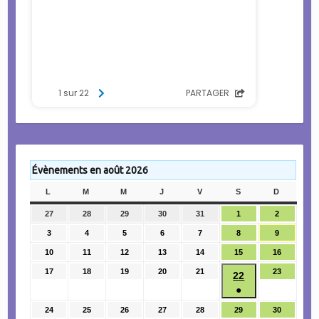
Évènements en août 2026
L
LUNDI
M
MARDI
M
MERCREDI
J
JEUDI
V
VENDREDI
S
SAMEDI
D
DIMANC
27
27
28
28
29
29
30
30
31
31
1
1
2
2
juillet
juillet
juillet
juillet
juillet
août
août
3
3
4
4
5
5
6
6
7
7
8
8
9
9
2026
2026
2026
2026
2026
2026
2026
août
août
août
août
août
août
août
10
10
11
11
12
12
13
13
14
14
15
15
16
16
2026
2026
2026
2026
2026
2026
2026
août
août
août
août
août
août
août
17
17
18
18
19
19
20
20
21
21
23
23
22
22
2026
2026
2026
2026
2026
2026
2026
août
août
août
août
août
août
●
août
2026
2026
2026
2026
2026
2026
(1
2026
24
24
25
25
26
26
27
27
28
28
29
29
30
30