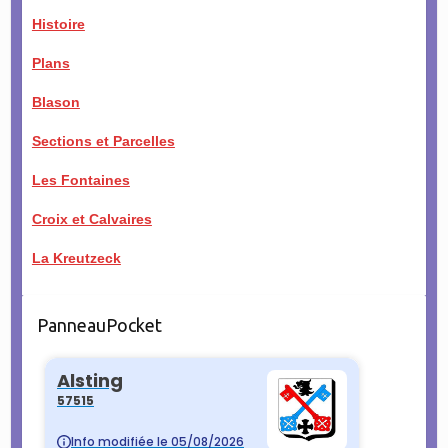
Histoire
Plans
Blason
Sections et Parcelles
Les Fontaines
Croix et Calvaires
La Kreutzeck
PanneauPocket