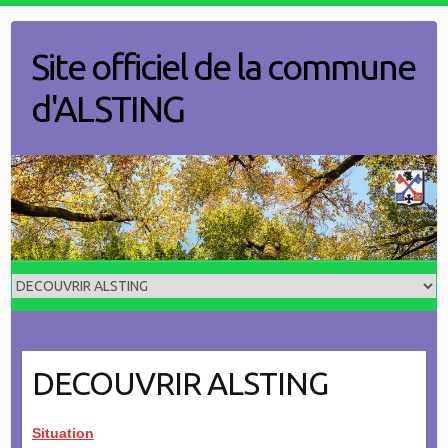
Skip
to
Site officiel de la commune
content
d'ALSTING
DECOUVRIR ALSTING
Situation