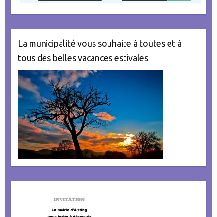
La municipalité vous souhaite à toutes et à
tous des belles vacances estivales