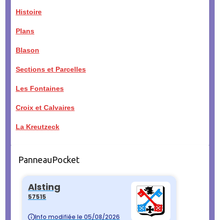
Histoire
Plans
Blason
Sections et Parcelles
Les Fontaines
Croix et Calvaires
La Kreutzeck
PanneauPocket